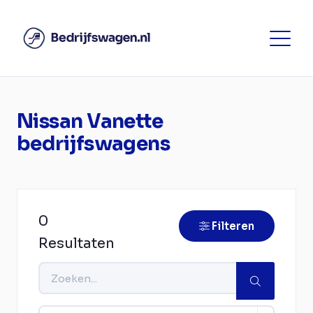
Nissan Vanette
bedrijfswagens
0
Filteren
Resultaten