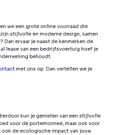
ben we een grote online voorraad die
zijn stijlvolle en moderne design, samen
e? Dan ervaar je naast de kenmerken de
al lease van een bedrijfsvoertuig hoef je
 onderneming behoudt.
ontact
met ons op. Dan vertellen we je
erdoor kun je genieten van een stijlvolle
 goed voor de portemonnee, maar ook voor
rt ook de ecologische impact van jouw