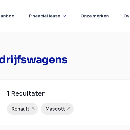
Aanbod
Financial lease
Onze merken
Ov
drijfswagens
1 Resultaten
Renault
Mascott