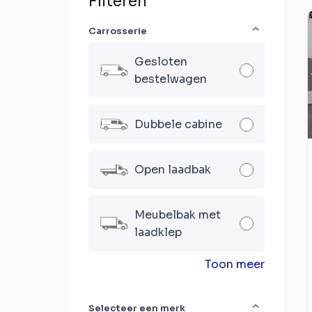
Filteren
Carrosserie
Gesloten
bestelwagen
Dubbele cabine
Open laadbak
Meubelbak met
laadklep
Toon meer
Selecteer een merk