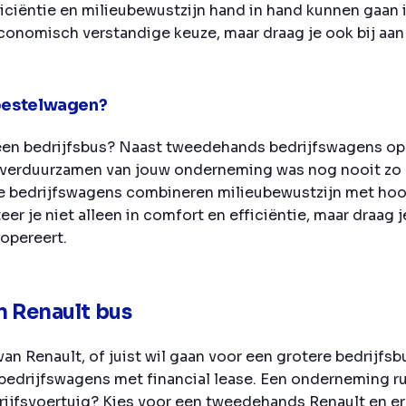
ficiëntie en milieubewustzijn hand in hand kunnen gaan 
economisch verstandige keuze, maar draag je ook bij a
 bestelwagen?
een bedrijfsbus? Naast tweedehands bedrijfswagens op 
 verduurzamen van jouw onderneming was nog nooit zo 
he bedrijfswagens combineren milieubewustzijn met hoo
er je niet alleen in comfort en efficiëntie, maar draag
 opereert.
en Renault bus
an Renault, of juist wil gaan voor een grotere bedrijfsb
bedrijfswagens met financial lease. Een onderneming ru
jfsvoertuig? Kies voor een tweedehands Renault en ervaa