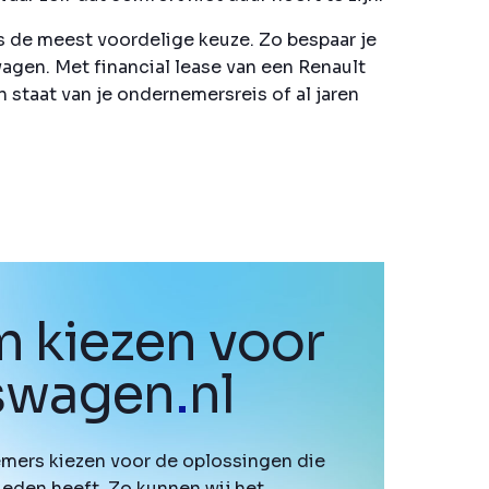
s de meest voordelige keuze. Zo bespaar je
wagen. Met financial lease van een Renault
n staat van je ondernemersreis of al jaren
 kiezen voor
fswagen
.
nl
mers kiezen voor de oplossingen die
ieden heeft. Zo kunnen wij het