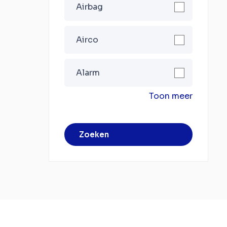
Airbag
Airco
Alarm
Toon meer
Zoeken