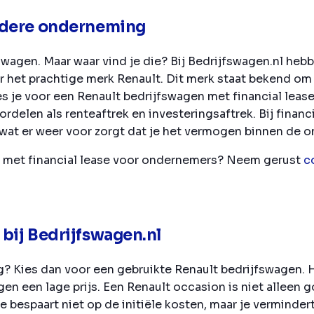
iedere onderneming
swagen. Maar waar vind je die? Bij Bedrijfswagen.nl heb
r het prachtige merk Renault. Dit merk staat bekend om 
es je voor een Renault bedrijfswagen met financial leas
delen als renteaftrek en investeringsaftrek. Bij financi
 wat er weer voor zorgt dat je het vermogen binnen de
t met financial lease voor ondernemers? Neem gerust
c
bij Bedrijfswagen.nl
? Kies dan voor een gebruikte Renault bedrijfswagen. Hi
en een lage prijs. Een Renault occasion is niet alleen
bespaart niet op de initiële kosten, maar je verminde