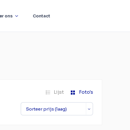
er ons
Contact
Lijst
Foto's