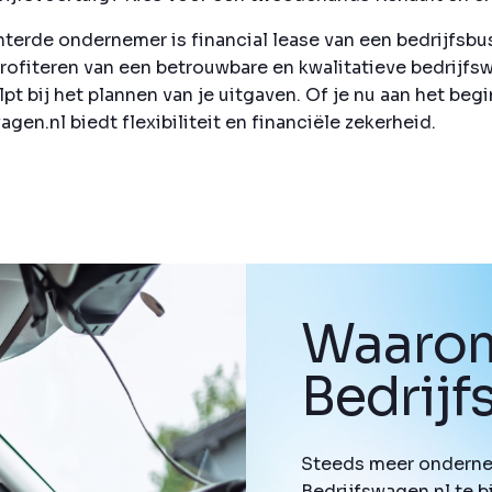
erde ondernemer is financial lease van een bedrijfsbu
 profiteren van een betrouwbare en kwalitatieve bedrijfs
pt bij het plannen van je uitgaven. Of je nu aan het begi
gen.nl biedt flexibiliteit en financiële zekerheid.
Waarom
Bedrij
Steeds meer onderne
Bedrijfswagen.nl te b