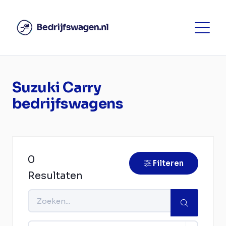
Suzuki Carry
bedrijfswagens
0
Filteren
Resultaten