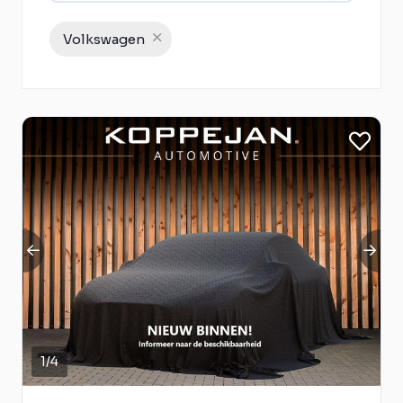
Volkswagen
1
/
4