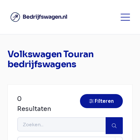
Volkswagen Touran
bedrijfswagens
0
Filteren
Resultaten