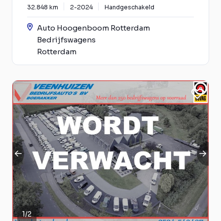
32.848 km
2-2024
Handgeschakeld
Auto Hoogenboom Rotterdam
Bedrijfswagens
Rotterdam
1
/
2