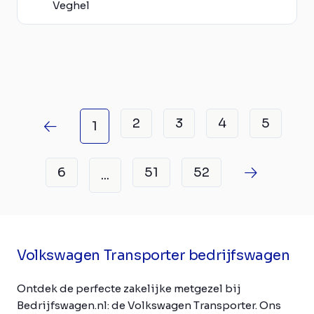
Veghel
2
3
4
5
1
6
51
52
...
Volkswagen Transporter bedrijfswagen
Ontdek de perfecte zakelijke metgezel bij
Bedrijfswagen.nl: de Volkswagen Transporter. Ons