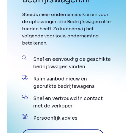
Steeds meer ondernemers kiezen voor
de oplossingen die Bedrijfswagen.nl te
bieden heeft. Zo kunnen wij het
volgende voor jouw onderneming
betekenen.
Snel en eenvoudig de geschikte
bedrijfswagen vinden
Ruim aanbod nieuw en
gebruikte bedrijfswagens
Snel en vertrouwd in contact
met de verkoper
Persoonlijk advies