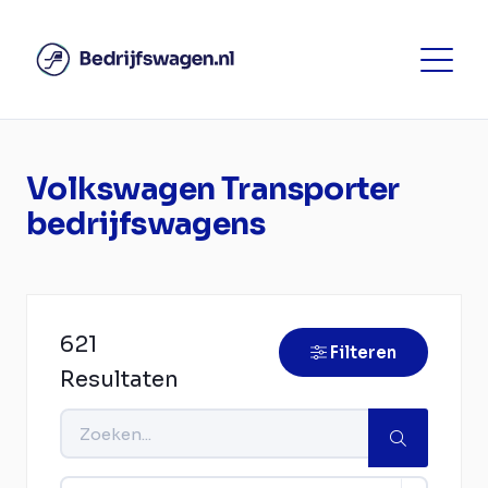
Volkswagen Transporter
bedrijfswagens
621
Filteren
Resultaten