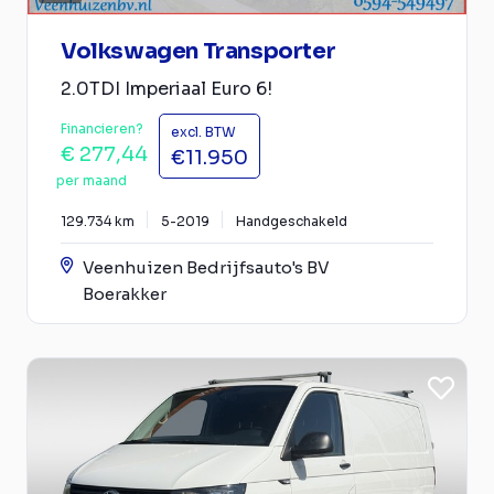
Volkswagen Transporter
2.0TDI Imperiaal Euro 6!
Financieren?
excl. BTW
€ 277,44
€11.950
per maand
129.734 km
5-2019
Handgeschakeld
Veenhuizen Bedrijfsauto's BV
Boerakker