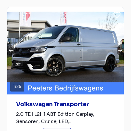
1
/
25
Volkswagen Transporter
2.0 TDI L2H1 ABT Edition Carplay,
Sensoren, Cruise, LED,...