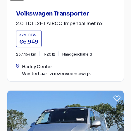
Volkswagen Transporter
2.0 TDI L2H1 AIRCO Imperiaal met rol
excl. BTW
€6.949
237.464 km
1-2012
Handgeschakeld
Harley Center
Westerhaar-vriezenveensewijk