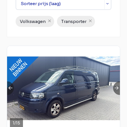
Volkswagen
Transporter
1
/
15