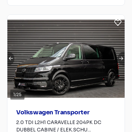
1
/
25
Volkswagen Transporter
2.0 TDI L2H1 CARAVELLE 204PK DC
DUBBEL CABINE / ELEK.SCHU...