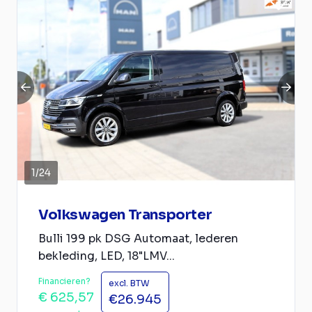
1
/
24
Volkswagen Transporter
Bulli 199 pk DSG Automaat, lederen
bekleding, LED, 18"LMV...
Financieren?
excl. BTW
€ 625,57
€26.945