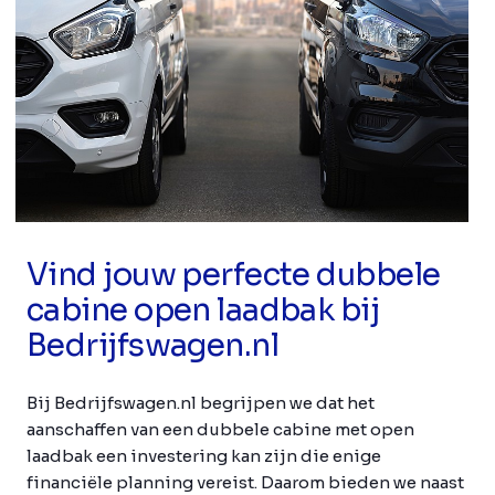
Vind jouw perfecte dubbele
cabine open laadbak bij
Bedrijfswagen.nl
Bij Bedrijfswagen.nl begrijpen we dat het
aanschaffen van een dubbele cabine met open
laadbak een investering kan zijn die enige
financiële planning vereist. Daarom bieden we naast