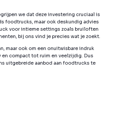
rijpen we dat deze investering cruciaal is
nds foodtrucks, maar ook deskundig advies
uck voor intieme settings zoals bruiloften
ten, bij ons vind je precies wat je zoekt.
aan, maar ook om een onuitwisbare indruk
y en compact tot ruim en veelzijdig. Dus
ns uitgebreide aanbod aan foodtrucks te