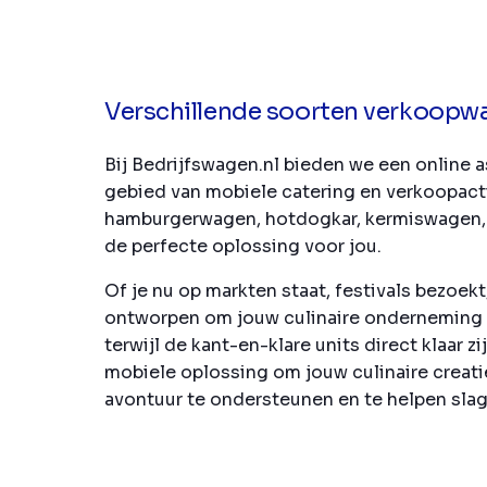
Verschillende soorten verkoopw
Bij Bedrijfswagen.nl bieden we een online
gebied van mobiele catering en verkoopacti
hamburgerwagen, hotdogkar, kermiswagen,
de perfecte oplossing voor jou.
Of je nu op markten staat, festivals bezoek
ontworpen om jouw culinaire onderneming na
terwijl de kant-en-klare units direct klaa
mobiele oplossing om jouw culinaire creati
avontuur te ondersteunen en te helpen slag