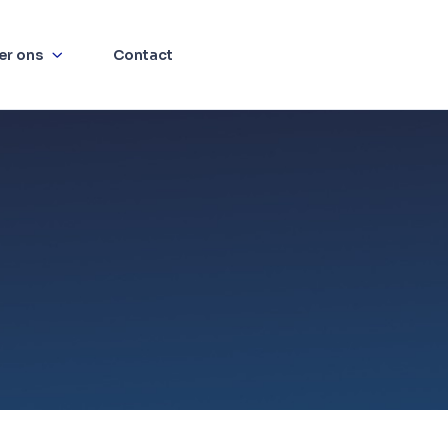
er ons
Contact