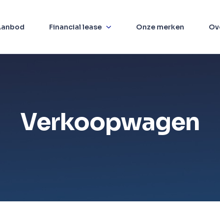
Aanbod
Financial lease
Onze merken
Ov
Verkoopwagen