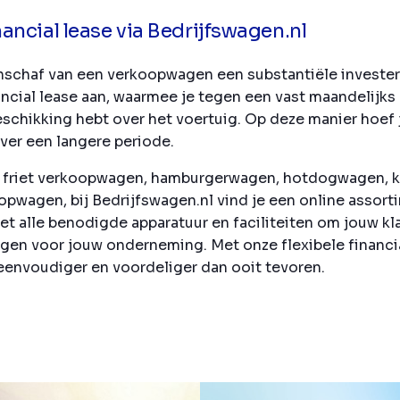
ncial lease via Bedrijfswagen.nl
anschaf van een verkoopwagen een substantiële invester
ncial lease aan, waarmee je tegen een vast maandelijks
eschikking hebt over het voertuig. Op deze manier hoef 
ver een langere periode.
n, friet verkoopwagen, hamburgerwagen, hotdogwagen, 
pwagen, bij Bedrijfswagen.nl vind je een online assor
met alle benodigde apparatuur en faciliteiten om jouw k
gen voor jouw onderneming. Met onze flexibele financia
eenvoudiger en voordeliger dan ooit tevoren.