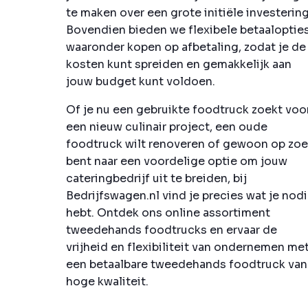
te maken over een grote initiële investering
Bovendien bieden we flexibele betaalopties
waaronder kopen op afbetaling, zodat je de
kosten kunt spreiden en gemakkelijk aan
jouw budget kunt voldoen.
Of je nu een gebruikte foodtruck zoekt voo
een nieuw culinair project, een oude
foodtruck wilt renoveren of gewoon op zo
bent naar een voordelige optie om jouw
cateringbedrijf uit te breiden, bij
Bedrijfswagen.nl vind je precies wat je nod
hebt. Ontdek ons online assortiment
tweedehands foodtrucks en ervaar de
vrijheid en flexibiliteit van ondernemen me
een betaalbare tweedehands foodtruck van
hoge kwaliteit.