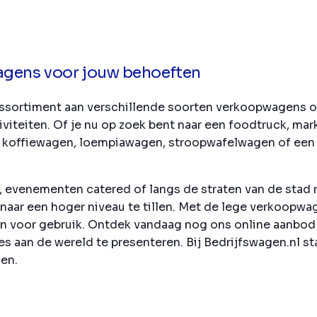
agens voor jouw behoeften
 assortiment aan verschillende soorten verkoopwagens o
viteiten. Of je nu op zoek bent naar een foodtruck, ma
 koffiewagen, loempiawagen, stroopwafelwagen of een
t, evenementen catered of langs de straten van de stad 
ar een hoger niveau te tillen. Met de lege verkoopwage
r zijn voor gebruik. Ontdek vandaag nog ons online aanb
es aan de wereld te presenteren. Bij Bedrijfswagen.nl 
en.