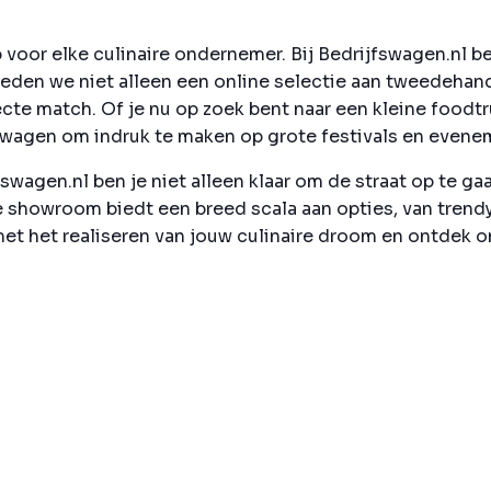
oor elke culinaire ondernemer. Bij Bedrijfswagen.nl beg
ieden we niet alleen een online selectie aan tweedeha
ecte match. Of je nu op zoek bent naar een kleine foodtr
wagen om indruk te maken op grote festivals en evenemen
fswagen.nl ben je niet alleen klaar om de straat op te g
e showroom biedt een breed scala aan opties, van trend
et het realiseren van jouw culinaire droom en ontdek o