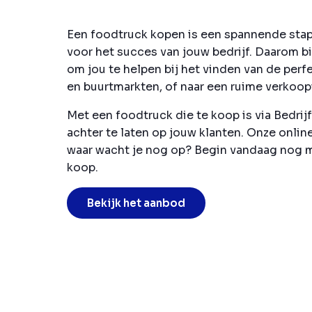
Een foodtruck kopen is een spannende stap v
voor het succes van jouw bedrijf. Daarom b
om jou te helpen bij het vinden van de perf
en buurtmarkten, of naar een ruime verkoop
Met een foodtruck die te koop is via Bedrij
achter te laten op jouw klanten. Onze onlin
waar wacht je nog op? Begin vandaag nog m
koop.
Bekijk het aanbod