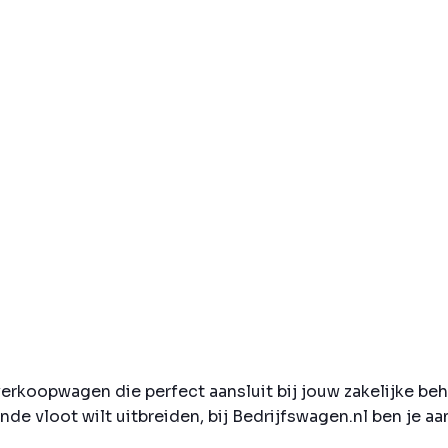
rkoopwagen die perfect aansluit bij jouw zakelijke beh
de vloot wilt uitbreiden, bij Bedrijfswagen.nl ben je a