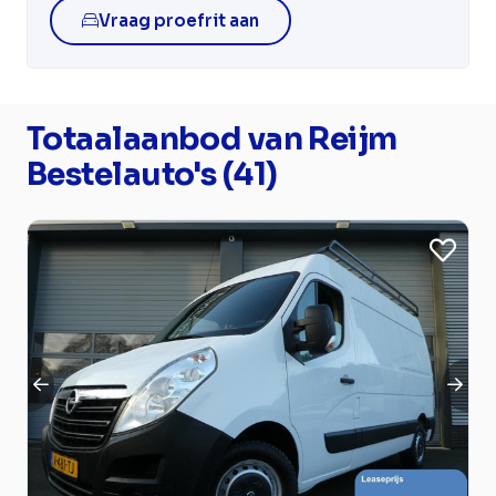
Vraag proefrit aan
Totaalaanbod van Reijm
Bestelauto's (41)