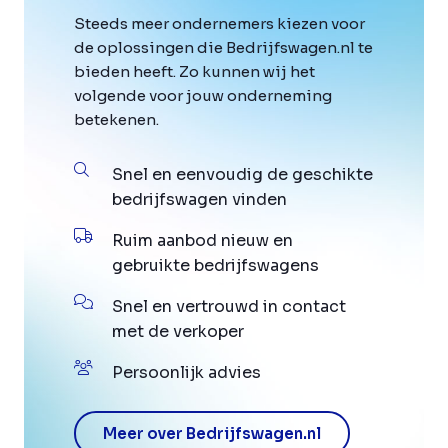
Steeds meer ondernemers kiezen voor
de oplossingen die Bedrijfswagen.nl te
bieden heeft. Zo kunnen wij het
volgende voor jouw onderneming
betekenen.
Snel en eenvoudig de geschikte
bedrijfswagen vinden
Ruim aanbod nieuw en
gebruikte bedrijfswagens
Snel en vertrouwd in contact
met de verkoper
Persoonlijk advies
Meer over Bedrijfswagen.nl