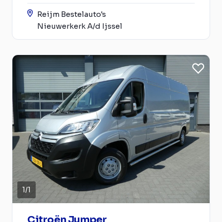
Reijm Bestelauto's
Nieuwerkerk A/d Ijssel
1
/
1
Citroën Jumper