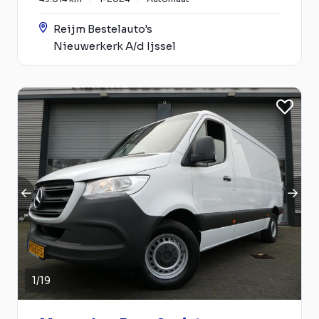
Reijm Bestelauto's
Nieuwerkerk A/d Ijssel
1
/
19