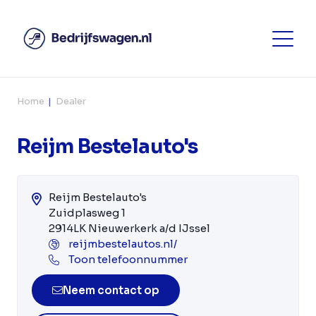
Home
Dealer
Reijm Bestelauto's
Reijm Bestelauto's
Zuidplasweg 1
2914LK Nieuwerkerk a/d IJssel
reijmbestelautos.nl/
Toon telefoonnummer
Neem contact op