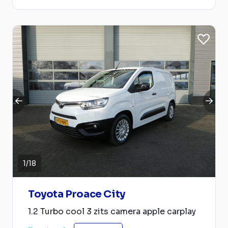
1
/
18
Toyota Proace City
1.2 Turbo cool 3 zits camera apple carplay