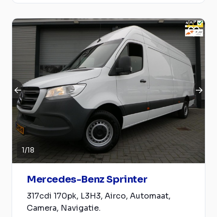
1
/
18
Mercedes-Benz Sprinter
317cdi 170pk, L3H3, Airco, Automaat,
Camera, Navigatie.