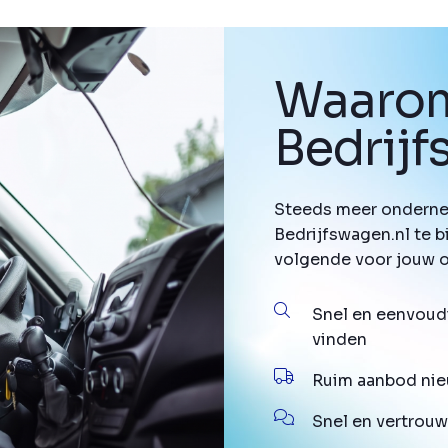
Waarom
Bedrij
Steeds meer onderne
Bedrijfswagen.nl te b
volgende voor jouw 
Snel en eenvoud
vinden
Ruim aanbod nie
Snel en vertrouw