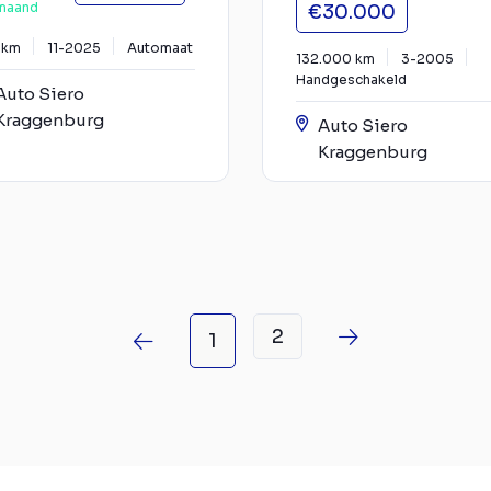
maand
€30.000
 km
11-2025
Automaat
132.000 km
3-2005
Handgeschakeld
Auto Siero
Kraggenburg
Auto Siero
Kraggenburg
2
1