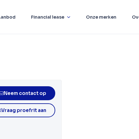
Aanbod
Financial lease
Onze merken
Ov
Neem contact op
Vraag proefrit aan