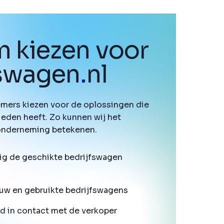
 kiezen voor
fswagen
.
nl
mers kiezen voor de oplossingen die
ieden heeft. Zo kunnen wij het
onderneming betekenen.
ig de geschikte bedrijfswagen
uw en gebruikte bedrijfswagens
d in contact met de verkoper