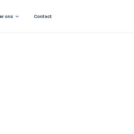
er ons
Contact