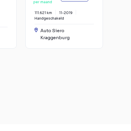
per maand
111.621 km
11-2019
Handgeschakeld
Auto Siero
Kraggenburg