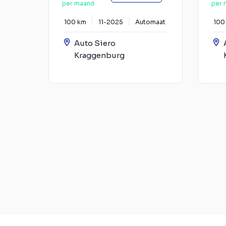
per maand
per 
100 km
11-2025
Automaat
100
Auto Siero
Kraggenburg