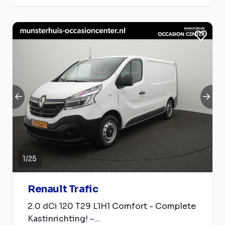
1
/
25
Renault Trafic
2.0 dCi 120 T29 L1H1 Comfort - Complete
Kastinrichting! -...