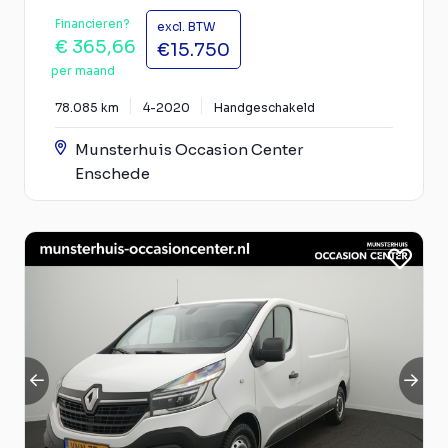
Financieren?
excl. BTW
€ 365,66
€15.750
per maand
78.085 km
4-2020
Handgeschakeld
Munsterhuis Occasion Center
Enschede