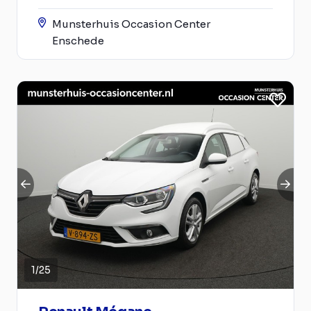
Munsterhuis Occasion Center
Enschede
1
/
25