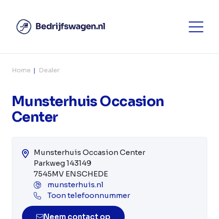
Home
Dealer
Munsterhuis Occasion
Center
Munsterhuis Occasion Center
Parkweg 143149
7545MV ENSCHEDE
munsterhuis.nl
Toon telefoonnummer
Neem contact op