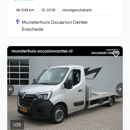
46.049 km
12-2018
Handgeschakeld
Munsterhuis Occasion Center
Enschede
1
/
25