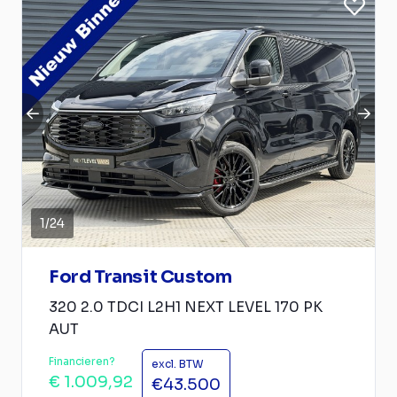
1
/
24
Ford Transit Custom
320 2.0 TDCI L2H1 NEXT LEVEL 170 PK
AUT
Financieren?
excl. BTW
€ 1.009,92
€43.500