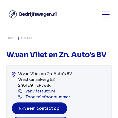
Home
Dealer
W.van Vliet en Zn. Auto's BV
W.van Vliet en Zn. Auto's BV
Westkanaalweg 52
2461EG TER AAR
vanvlietauto.nl
Toon telefoonnummer
Neem contact op