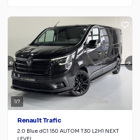
1
/
7
Renault Trafic
2.0 Blue dC1 150 AUTOM T30 L2H1 NEXT
LEVEL