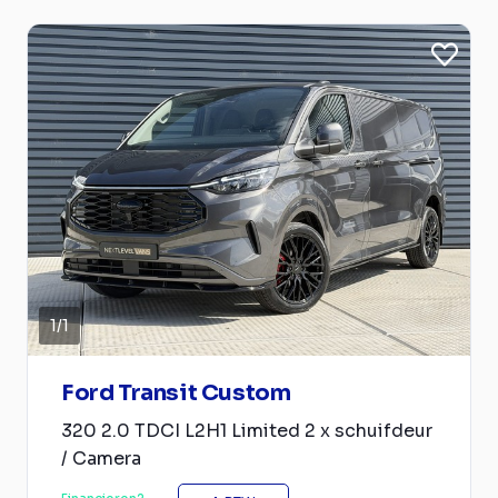
1
/
1
Ford Transit Custom
320 2.0 TDCI L2H1 Limited 2 x schuifdeur
/ Camera