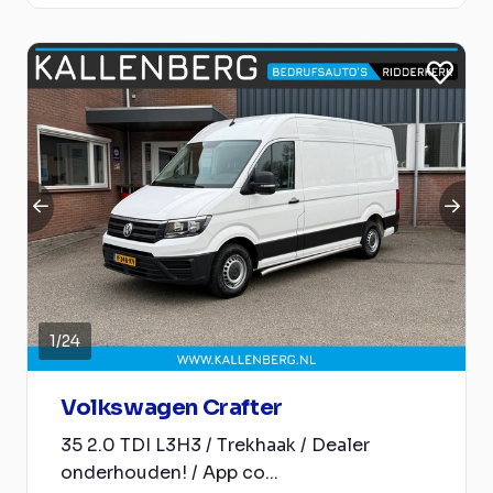
1
/
24
Volkswagen Crafter
35 2.0 TDI L3H3 / Trekhaak / Dealer
onderhouden! / App co...