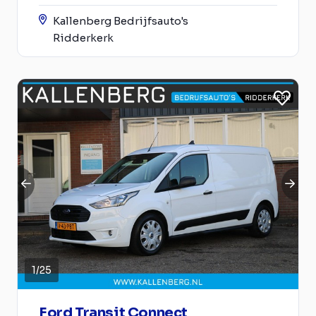
Kallenberg Bedrijfsauto's
Ridderkerk
1
/
25
Ford Transit Connect