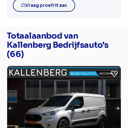
Vraag proefrit aan
Totaalaanbod van
Kallenberg Bedrijfsauto's
(66)