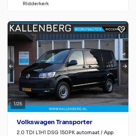
Ridderkerk
1
/
25
Volkswagen Transporter
2.0 TDI L1H1 DSG 150PK automaat / App