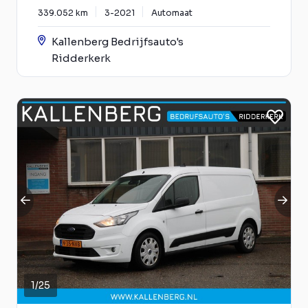
339.052 km
3-2021
Automaat
Kallenberg Bedrijfsauto's
Ridderkerk
1
/
25