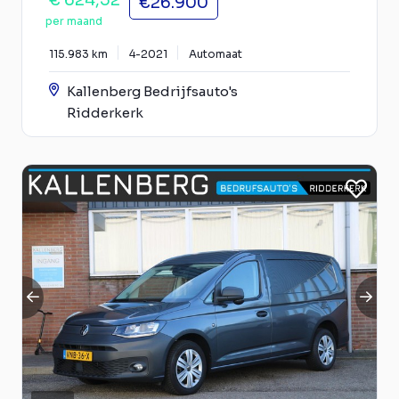
€26.900
per maand
115.983 km
4-2021
Automaat
Kallenberg Bedrijfsauto's
Ridderkerk