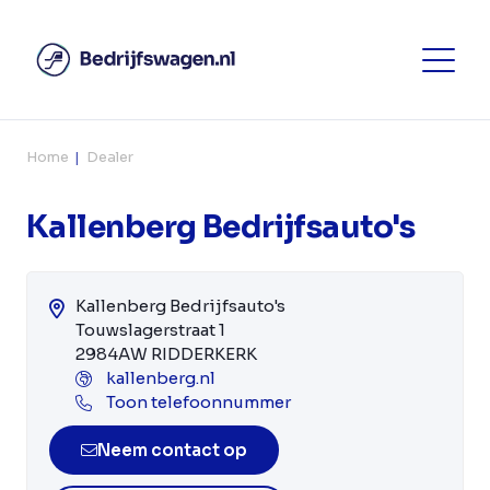
Home
Dealer
Kallenberg Bedrijfsauto's
Kallenberg Bedrijfsauto's
Touwslagerstraat 1
2984AW RIDDERKERK
kallenberg.nl
Toon telefoonnummer
Neem contact op