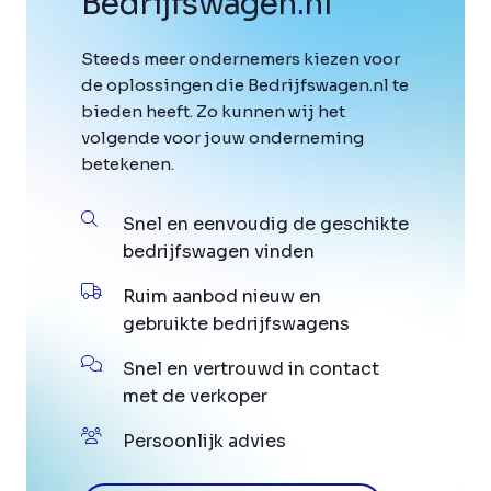
Bedrijfswagen
.
nl
Steeds meer ondernemers kiezen voor
de oplossingen die Bedrijfswagen.nl te
bieden heeft. Zo kunnen wij het
volgende voor jouw onderneming
betekenen.
Snel en eenvoudig de geschikte
bedrijfswagen vinden
Ruim aanbod nieuw en
gebruikte bedrijfswagens
Snel en vertrouwd in contact
met de verkoper
Persoonlijk advies