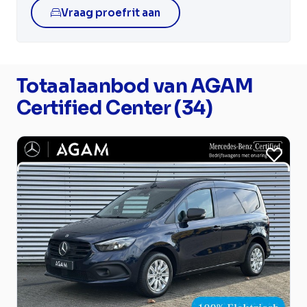
Vraag proefrit aan
Totaalaanbod van AGAM
Certified Center (34)