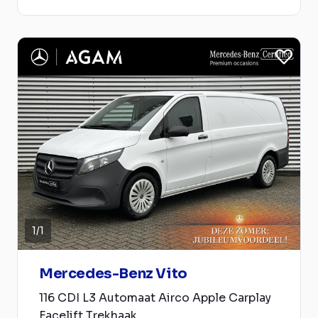
1
/
1
Mercedes-Benz Vito
116 CDI L3 Automaat Airco Apple Carplay
Facelift Trekhaak...