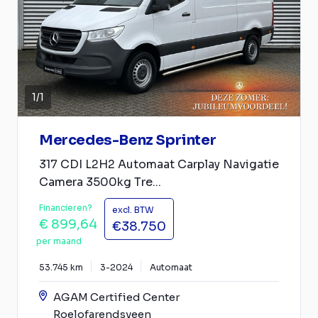
1
/
1
Mercedes-Benz Sprinter
317 CDI L2H2 Automaat Carplay Navigatie
Camera 3500kg Tre...
Financieren?
excl. BTW
€ 899,64
€38.750
per maand
53.745 km
3-2024
Automaat
AGAM Certified Center
Roelofarendsveen