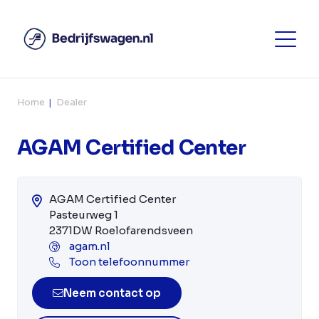
Home
Dealer
AGAM Certified Center
AGAM Certified Center
Pasteurweg 1
2371DW Roelofarendsveen
agam.nl
Toon telefoonnummer
Neem contact op