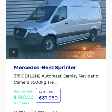
1
/
1
Mercedes-Benz Sprinter
315 CDI L2H2 Automaat Carplay Navigatie
Camera 3500kg Tre...
Financieren?
excl. BTW
€ 881,06
€37.950
per maand