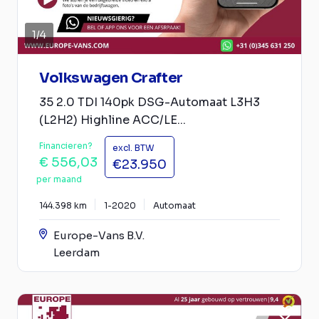
1
/
4
Volkswagen Crafter
35 2.0 TDI 140pk DSG-Automaat L3H3
(L2H2) Highline ACC/LE...
Financieren?
excl. BTW
€ 556,03
€23.950
per maand
144.398 km
1-2020
Automaat
Europe-Vans B.V.
Leerdam