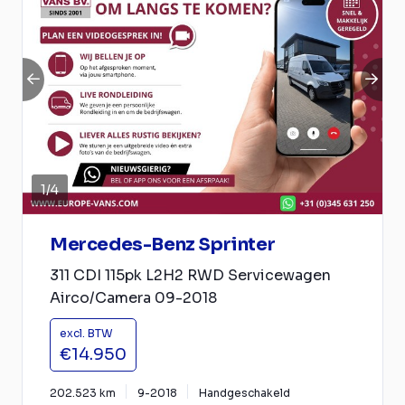
1
/
4
Mercedes-Benz Sprinter
311 CDI 115pk L2H2 RWD Servicewagen
Airco/Camera 09-2018
excl. BTW
€14.950
202.523 km
9-2018
Handgeschakeld