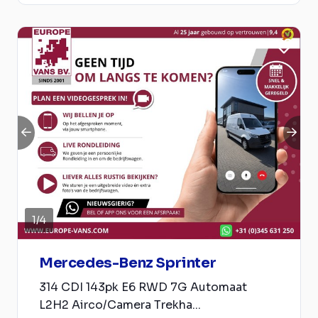
1
/
4
Mercedes-Benz Sprinter
314 CDI 143pk E6 RWD 7G Automaat
L2H2 Airco/Camera Trekha...