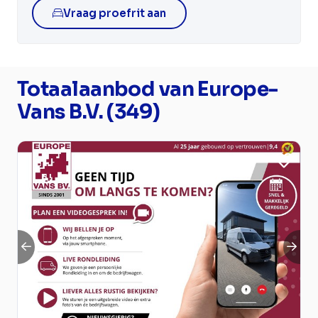
Vraag proefrit aan
Totaalaanbod van Europe-
Vans B.V. (349)