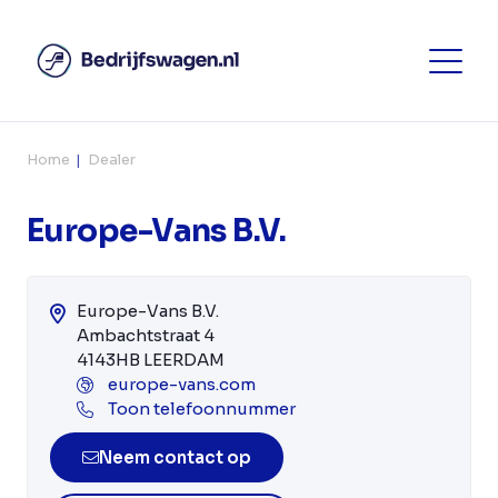
Home
Dealer
Europe-Vans B.V.
Europe-Vans B.V.
Ambachtstraat 4
4143HB LEERDAM
europe-vans.com
Toon telefoonnummer
Neem contact op