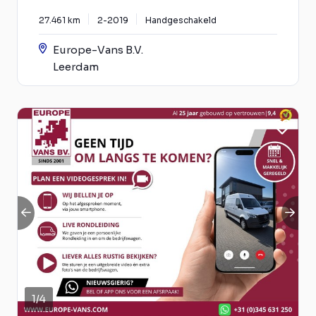
27.461 km
2-2019
Handgeschakeld
Europe-Vans B.V.
Leerdam
1
/
4