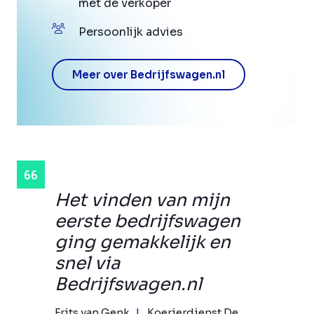
met de verkoper
Persoonlijk advies
Meer over Bedrijfswagen.nl
Het vinden van mijn
eerste bedrijfswagen
ging gemakkelijk en
snel via
Bedrijfswagen.nl
Frits van Genk
Koerierdienst De