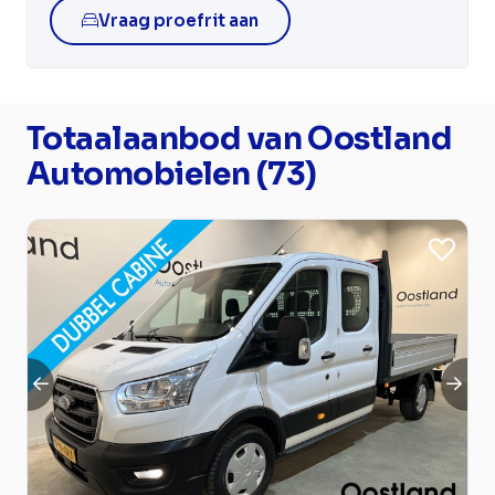
Vraag proefrit aan
Totaalaanbod van Oostland
Automobielen (73)