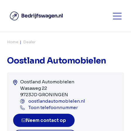
Home
Dealer
Oostland Automobielen
Oostland Automobielen
Wasaweg 22
9723JD GRONINGEN
oostlandautomobielen.nl
Toon telefoonnummer
Neem contact op