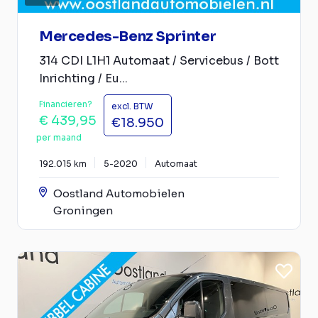
Mercedes-Benz Sprinter
314 CDI L1H1 Automaat / Servicebus / Bott
Inrichting / Eu...
Financieren?
excl. BTW
€ 439,95
€18.950
per maand
192.015 km
5-2020
Automaat
Oostland Automobielen
Groningen