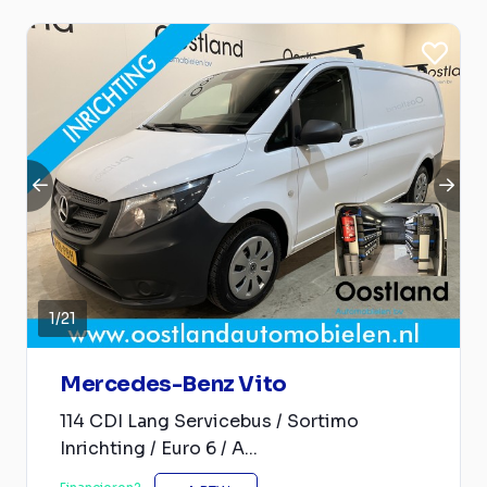
1
/
21
Mercedes-Benz Vito
114 CDI Lang Servicebus / Sortimo
Inrichting / Euro 6 / A...