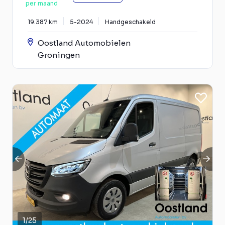
per maand
19.387 km
5-2024
Handgeschakeld
Oostland Automobielen
Groningen
1
/
25