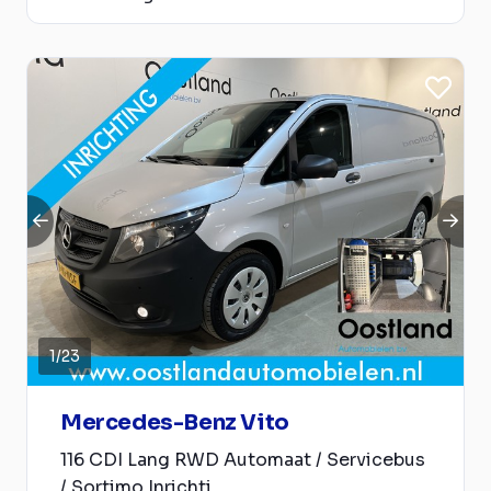
1
/
23
Mercedes-Benz Vito
116 CDI Lang RWD Automaat / Servicebus
/ Sortimo Inrichti...