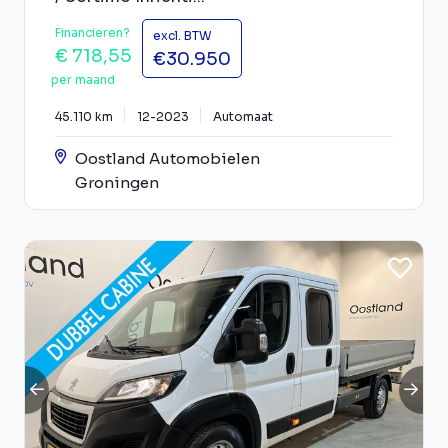
Financieren?
excl. BTW
€ 718,55
€30.950
per maand
45.110 km
12-2023
Automaat
Oostland Automobielen
Groningen