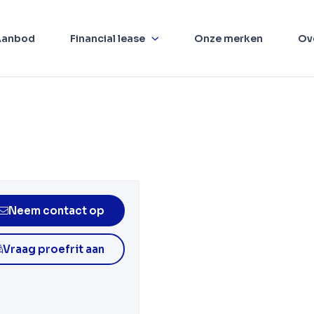
Aanbod
Financial lease
Onze merken
Ov
Neem contact op
Vraag proefrit aan