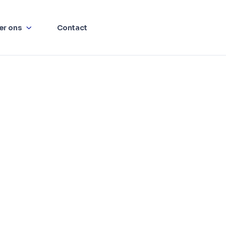
er ons
Contact