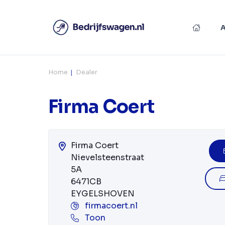
Home
Dealer
Firma Coert
Firma Coert
Nievelsteenstraat
5A
6471CB
EYGELSHOVEN
firmacoert.nl
Toon