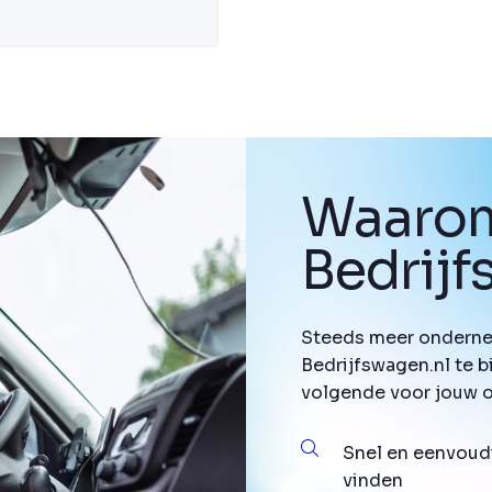
Waarom
Bedrij
Steeds meer onderne
Bedrijfswagen.nl te b
volgende voor jouw 
Snel en eenvoud
vinden