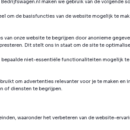
p Bedrijfswagen.nl maken we gebruik van de volgende s
eel om de basisfuncties van de website mogelijk te make
es van onze website te begrijpen door anonieme gegeve
esteren. Dit stelt ons in staat om de site te optimalise
bepaalde niet-essentiële functionaliteiten mogelijk te
ruikt om advertenties relevanter voor je te maken en i
n of diensten te begrijpen.
inden, waaronder het verbeteren van de website-ervari