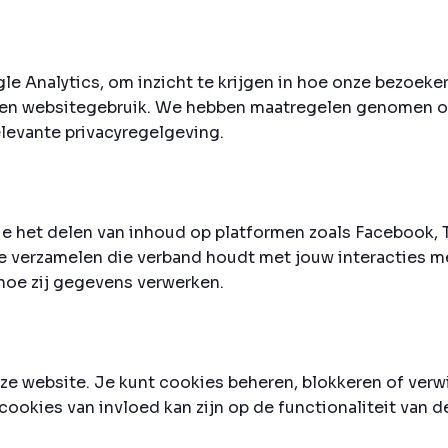
le Analytics, om inzicht te krijgen in hoe onze bezoek
en websitegebruik. We hebben maatregelen genomen om 
levante privacyregelgeving.
ie het delen van inhoud op platformen zoals Facebook, 
 verzamelen die verband houdt met jouw interacties met
hoe zij gegevens verwerken.
nze website. Je kunt cookies beheren, blokkeren of ver
cookies van invloed kan zijn op de functionaliteit van 