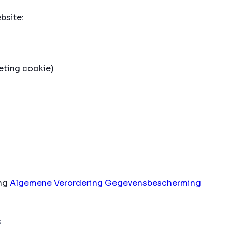
bsite:
eting cookie)
ing
Algemene Verordering Gegevensbescherming
s