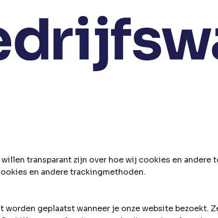
 willen transparant zijn over hoe wij cookies en ander
n cookies en andere trackingmethoden.
at worden geplaatst wanneer je onze website bezoekt. Z