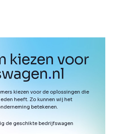
 kiezen voor
fswagen
.
nl
mers kiezen voor de oplossingen die
ieden heeft. Zo kunnen wij het
onderneming betekenen.
ig de geschikte bedrijfswagen