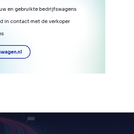
uw en gebruikte bedrijfswagens
d in contact met de verkoper
es
swagen.nl