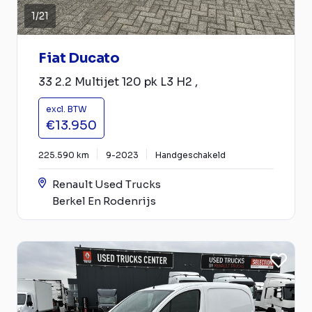
1
/
21
Fiat Ducato
33 2.2 Multijet 120 pk L3 H2 ,
excl. BTW
€13.950
225.590 km
9-2023
Handgeschakeld
Renault Used Trucks
Berkel En Rodenrijs