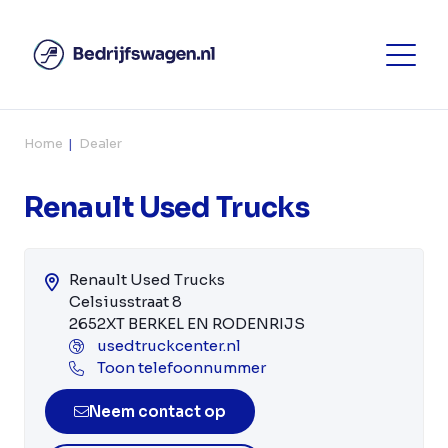
Home
Dealer
Renault Used Trucks
Renault Used Trucks
Celsiusstraat 8
2652XT BERKEL EN RODENRIJS
usedtruckcenter.nl
Toon telefoonnummer
Neem contact op