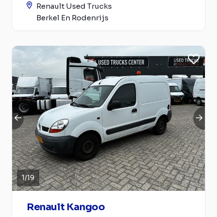
Renault Used Trucks
Berkel En Rodenrijs
1
/
19
Renault Kangoo