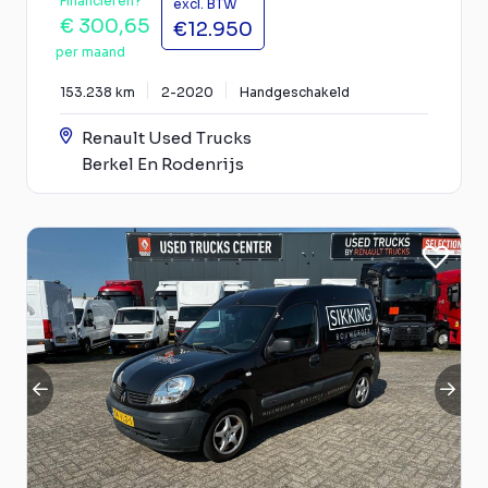
Financieren?
excl. BTW
€ 300,65
€12.950
per maand
153.238 km
2-2020
Handgeschakeld
Renault Used Trucks
Berkel En Rodenrijs