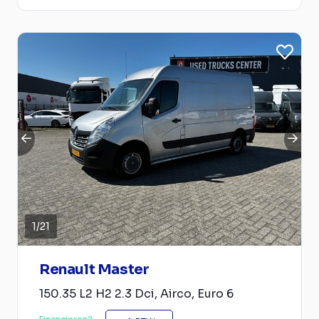
1
/
21
Renault Master
150.35 L2 H2 2.3 Dci, Airco, Euro 6