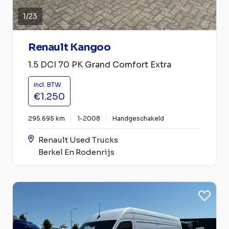
1
/
23
Renault Kangoo
1.5 DCI 70 PK Grand Comfort Extra
incl. BTW
€1.250
295.695 km
1-2008
Handgeschakeld
Renault Used Trucks
Berkel En Rodenrijs