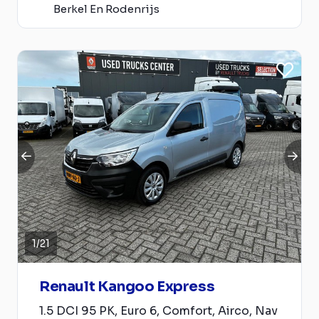
Berkel En Rodenrijs
1
/
21
Renault Kangoo Express
1.5 DCI 95 PK, Euro 6, Comfort, Airco, Nav