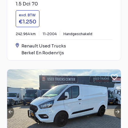
1.5 Dci 70
excl. BTW
€1.250
242.964 km
11-2004
Handgeschakeld
Renault Used Trucks
Berkel En Rodenrijs