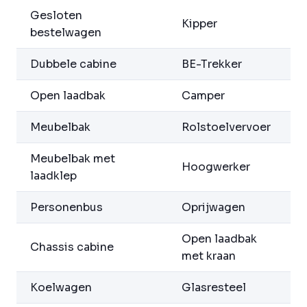
Gesloten
Kipper
bestelwagen
Dubbele cabine
BE-Trekker
Open laadbak
Camper
Meubelbak
Rolstoelvervoer
Meubelbak met
Hoogwerker
laadklep
Personenbus
Oprijwagen
Open laadbak
Chassis cabine
met kraan
Koelwagen
Glasresteel