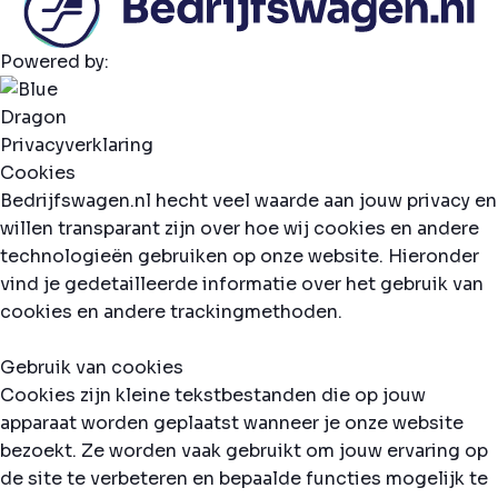
Powered by:
Privacyverklaring
Cookies
Bedrijfswagen.nl hecht veel waarde aan jouw privacy en
willen transparant zijn over hoe wij cookies en andere
technologieën gebruiken op onze website. Hieronder
vind je gedetailleerde informatie over het gebruik van
cookies en andere trackingmethoden.
Gebruik van cookies
Cookies zijn kleine tekstbestanden die op jouw
apparaat worden geplaatst wanneer je onze website
bezoekt. Ze worden vaak gebruikt om jouw ervaring op
de site te verbeteren en bepaalde functies mogelijk te