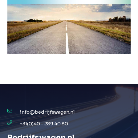
info@bedrijfswagen.nl
+31(0)40 - 289 40 80
Bedrijfswagen
.
nl