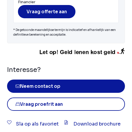
Financier
Vraag offerte aan
* De getoonde maandelijkse termijn is indicatief en afhankelijk van een
definitieve berekening en acceptatie.
Interesse?
Neem contact op
Vraag proefrit aan
Sla op als favoriet
Download brochure