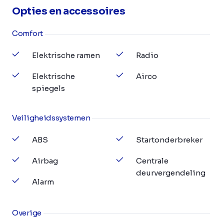
Opties en accessoires
Comfort
Elektrische ramen
Radio
Elektrische
Airco
spiegels
Veiligheidssystemen
ABS
Startonderbreker
Airbag
Centrale
deurvergendeling
Alarm
Overige