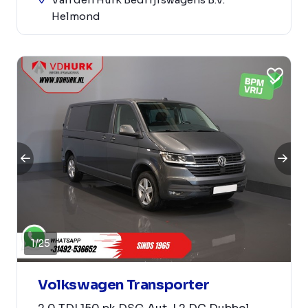
Helmond
1
/
25
Volkswagen Transporter