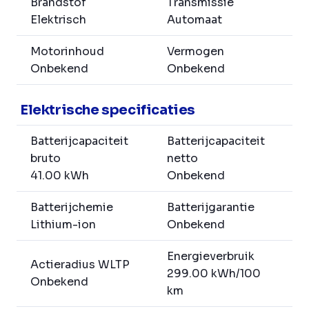
Brandstof
Transmissie
Elektrisch
Automaat
Motorinhoud
Vermogen
Onbekend
Onbekend
Elektrische specificaties
Batterijcapaciteit
Batterijcapaciteit
bruto
netto
41.00 kWh
Onbekend
Batterijchemie
Batterijgarantie
Lithium-ion
Onbekend
Energieverbruik
Actieradius WLTP
299.00 kWh/100
Onbekend
km