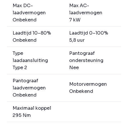
Max DC-
Max AC-
laadvermogen
laadvermogen
Onbekend
7 kW
Laadtijd 10–80%
Laadtijd 0–100%
Onbekend
5,8 uur
Type
Pantograaf
laadaansluiting
ondersteuning
Type 2
Nee
Pantograaf
Motorvermogen
laadvermogen
Onbekend
Onbekend
Maximaal koppel
295 Nm