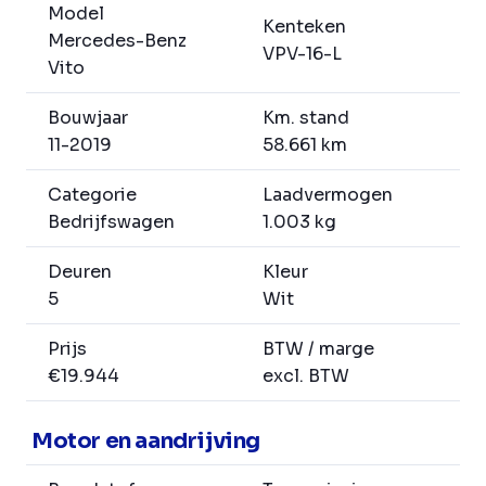
Model
Kenteken
Mercedes-Benz
VPV-16-L
Vito
Bouwjaar
Km. stand
11-2019
58.661 km
Categorie
Laadvermogen
Bedrijfswagen
1.003 kg
Deuren
Kleur
5
Wit
Prijs
BTW / marge
€19.944
excl. BTW
Motor en aandrijving