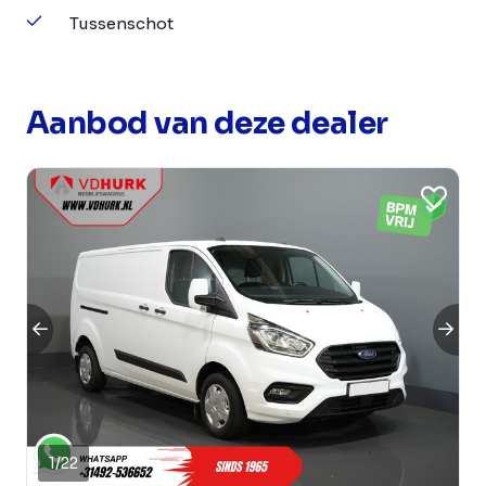
Tussenschot
Aanbod van deze dealer
1
/
22