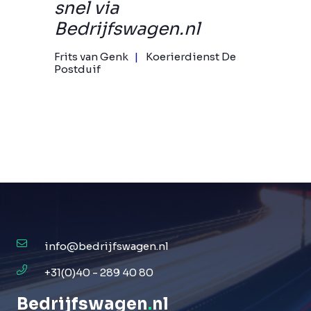
snel via
Bedrijfswagen.nl
Frits van Genk
Koerierdienst De
Postduif
info@bedrijfswagen.nl
+31(0)40 - 289 40 80
Bedrijfswagen
.
nl