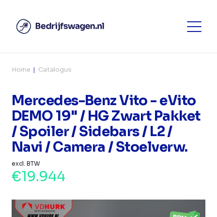
Home
Catalogus
Mercedes-Benz Vito - eVito
DEMO 19" / HG Zwart Pakket
/ Spoiler / Sidebars / L2 /
Navi / Camera / Stoelverw.
excl. BTW
€19.944