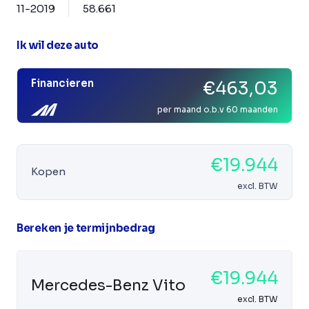
11-2019
58.661
Ik wil deze auto
Financieren
€463,03
per maand o.b.v 60 maanden
€19.944
Kopen
excl. BTW
Bereken je termijnbedrag
€19.944
Mercedes-Benz Vito
excl. BTW