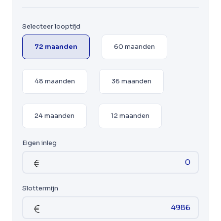
Selecteer looptijd
72 maanden
60 maanden
48 maanden
36 maanden
24 maanden
12 maanden
Eigen inleg
Slottermijn