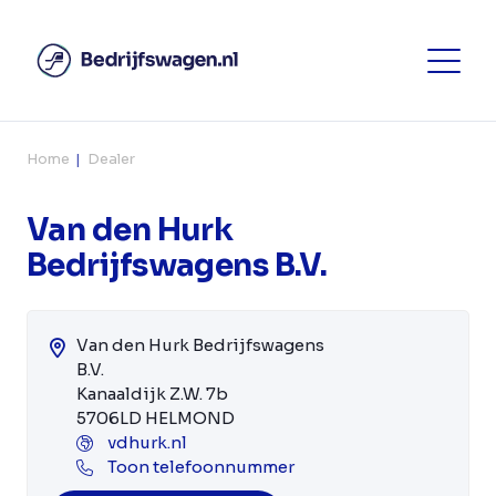
Home
Dealer
Van den Hurk
Bedrijfswagens B.V.
Van den Hurk Bedrijfswagens
B.V.
Kanaaldijk Z.W. 7b
5706LD HELMOND
vdhurk.nl
Toon telefoonnummer