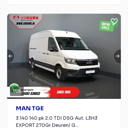
1
/
25
MAN TGE
3.140 140 pk 2.0 TDI DSG Aut. L3H3
EXPORT 270Gr.Deuren/ G...