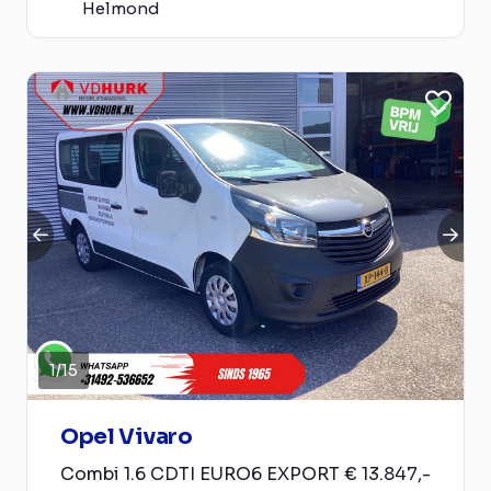
Helmond
1
/
15
Opel Vivaro
Combi 1.6 CDTI EURO6 EXPORT € 13.847,-