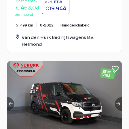
Financieren?
excl. BTW
€ 463,03
€19.944
per maand
51.499 km
8-2022
Handgeschakeld
Van den Hurk Bedrijfswagens B.V.
Helmond