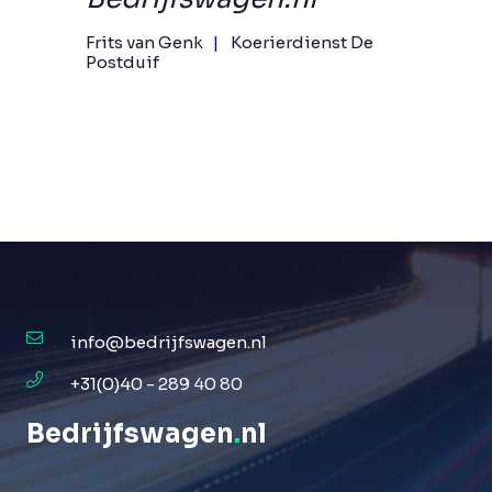
Frits van Genk
Koerierdienst De
Postduif
info@bedrijfswagen.nl
+31(0)40 - 289 40 80
Bedrijfswagen
.
nl