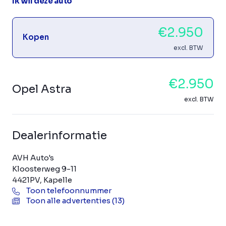
Ik wil deze auto
€2.950
Kopen
excl. BTW
€2.950
Opel Astra
excl. BTW
Dealerinformatie
AVH Auto's
Kloosterweg 9-11
4421PV, Kapelle
Toon telefoonnummer
Toon alle advertenties (13)