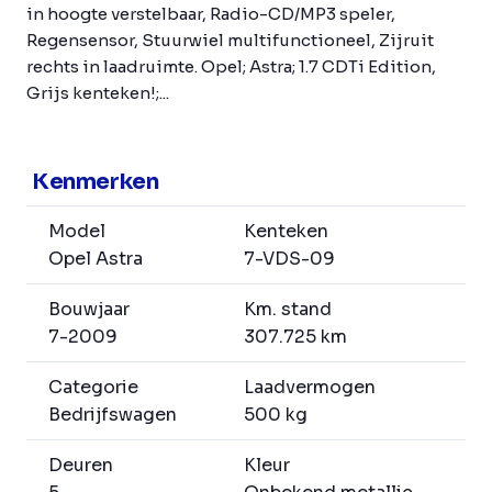
in hoogte verstelbaar, Radio-CD/MP3 speler,
Regensensor, Stuurwiel multifunctioneel, Zijruit
rechts in laadruimte. Opel; Astra; 1.7 CDTi Edition,
Grijs kenteken!;...
Kenmerken
Model
Kenteken
Opel Astra
7-VDS-09
Bouwjaar
Km. stand
7-2009
307.725 km
Categorie
Laadvermogen
Bedrijfswagen
500 kg
Deuren
Kleur