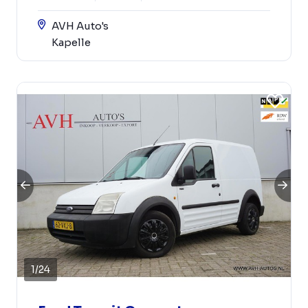
AVH Auto's
Kapelle
1
/
24