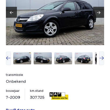
transmissie
Onbekend
bouwjaar
km.stand
7-2009
307.725