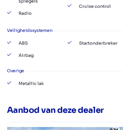
spiegels
Cruise control
Radio
Veiligheidssystemen
ABS
Startonderbreker
Airbag
Overige
Metallic lak
Aanbod van deze dealer