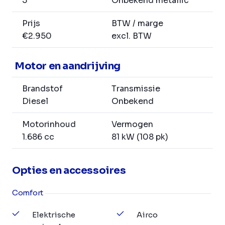
5
Onbekend metallic
Prijs
BTW / marge
€2.950
excl. BTW
Motor en aandrijving
Brandstof
Transmissie
Diesel
Onbekend
Motorinhoud
Vermogen
1.686 cc
81 kW (108 pk)
Opties en accessoires
Comfort
Elektrische
Airco