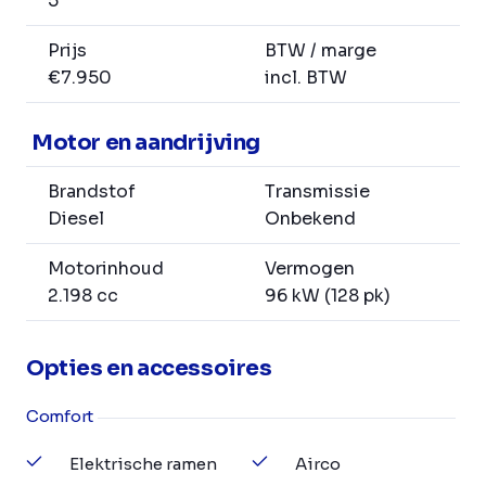
5
Prijs
BTW / marge
€7.950
incl. BTW
Motor en aandrijving
Brandstof
Transmissie
Diesel
Onbekend
Motorinhoud
Vermogen
2.198 cc
96 kW (128 pk)
Opties en accessoires
Comfort
Elektrische ramen
Airco