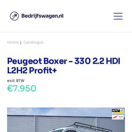
Home
Catalogus
Peugeot Boxer - 330 2.2 HDI
L2H2 Profit+
excl. BTW
€7.950