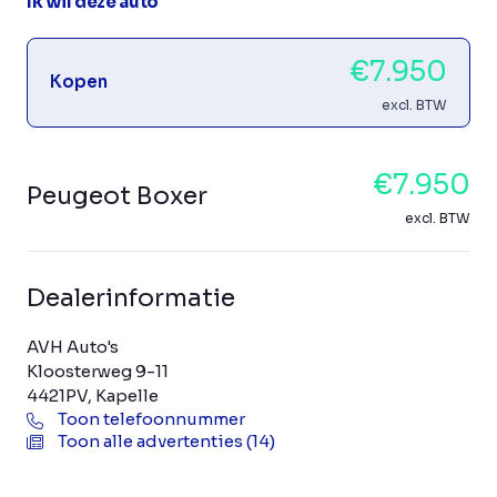
Ik wil deze auto
€7.950
Kopen
excl. BTW
€7.950
Peugeot Boxer
excl. BTW
Dealerinformatie
AVH Auto's
Kloosterweg 9-11
4421PV, Kapelle
Toon telefoonnummer
Toon alle advertenties (14)