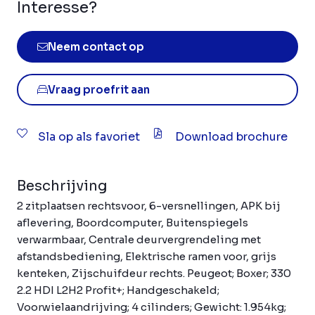
Interesse?
Neem contact op
Vraag proefrit aan
Sla op als favoriet
Download brochure
Beschrijving
2 zitplaatsen rechtsvoor, 6-versnellingen, APK bij
aflevering, Boordcomputer, Buitenspiegels
verwarmbaar, Centrale deurvergrendeling met
afstandsbediening, Elektrische ramen voor, grijs
kenteken, Zijschuifdeur rechts. Peugeot; Boxer; 330
2.2 HDI L2H2 Profit+; Handgeschakeld;
Voorwielaandrijving; 4 cilinders; Gewicht: 1.954kg;