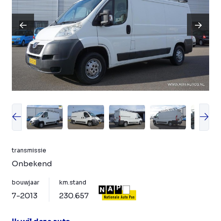
transmissie
Onbekend
bouwjaar
km.stand
7-2013
230.657