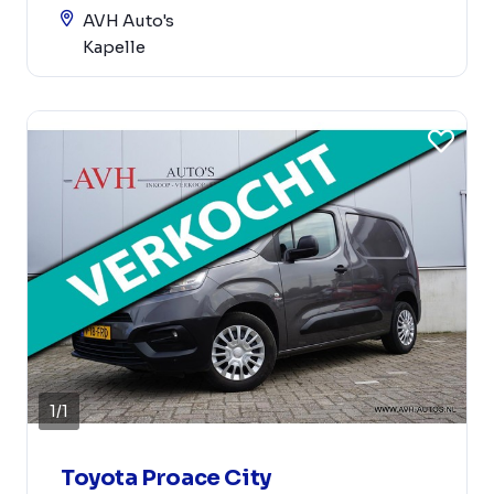
AVH Auto's
Kapelle
1
/
1
Toyota Proace City