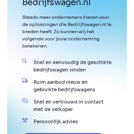
Bedrijfswagen
.
nl
Steeds meer ondernemers kiezen voor
de oplossingen die Bedrijfswagen.nl te
bieden heeft. Zo kunnen wij het
volgende voor jouw onderneming
betekenen.
Snel en eenvoudig de geschikte
bedrijfswagen vinden
Ruim aanbod nieuw en
gebruikte bedrijfswagens
Snel en vertrouwd in contact
met de verkoper
Persoonlijk advies