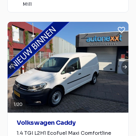
Mill
1
/
20
Volkswagen Caddy
1.4 TGI L2H1 EcoFuel Maxi Comfortline