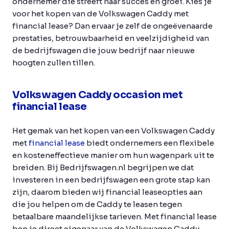
ondernemer die streeft naar succes en groei. Kies je
voor het kopen van de Volkswagen Caddy met
financial lease? Dan ervaar je zelf de ongeëvenaarde
prestaties, betrouwbaarheid en veelzijdigheid van
de bedrijfswagen die jouw bedrijf naar nieuwe
hoogten zullen tillen.
Volkswagen Caddy occasion met
financial lease
Het gemak van het kopen van een Volkswagen Caddy
met
financial lease
biedt ondernemers een flexibele
en kosteneffectieve manier om hun wagenpark uit te
breiden. Bij Bedrijfswagen.nl begrijpen we dat
investeren in een bedrijfswagen een grote stap kan
zijn, daarom bieden wij financial leaseopties aan
die jou helpen om de Caddy te leasen tegen
betaalbare maandelijkse tarieven. Met financial lease
ben je direct eigenaar van de Volkswagen Caddy,