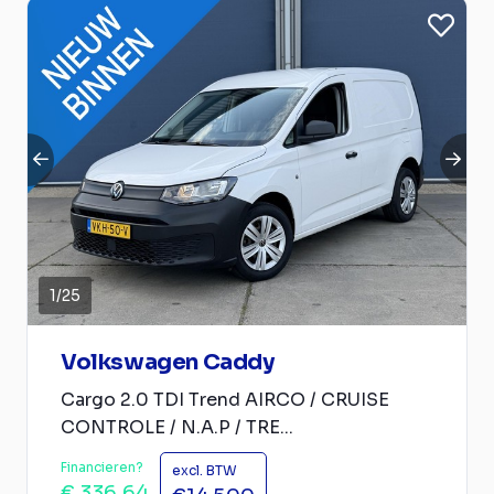
1
/
25
Volkswagen Caddy
Cargo 2.0 TDI Trend AIRCO / CRUISE
CONTROLE / N.A.P / TRE...
Financieren?
excl. BTW
€ 336,64