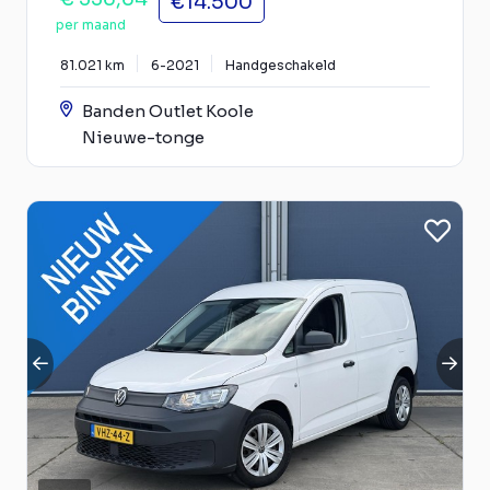
€14.500
per maand
81.021 km
6-2021
Handgeschakeld
Banden Outlet Koole
Nieuwe-tonge