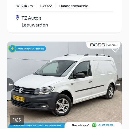
92.714 km
1-2023
Handgeschakeld
TZ Auto's
Leeuwarden
1
/
25