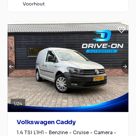
Voorhout
1
/
24
Volkswagen Caddy
1.4 TSI L1H1 - Benzine - Cruise - Camera -