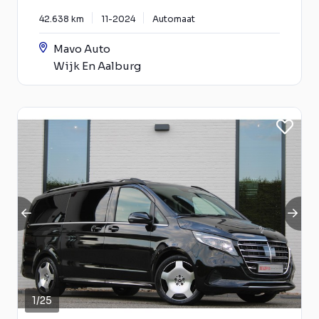
42.638 km
11-2024
Automaat
Mavo Auto
Wijk En Aalburg
1
/
25