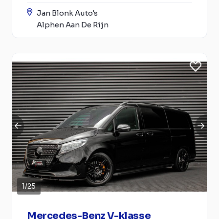
Jan Blonk Auto's
Alphen Aan De Rijn
1
/
25
Mercedes-Benz V-klasse