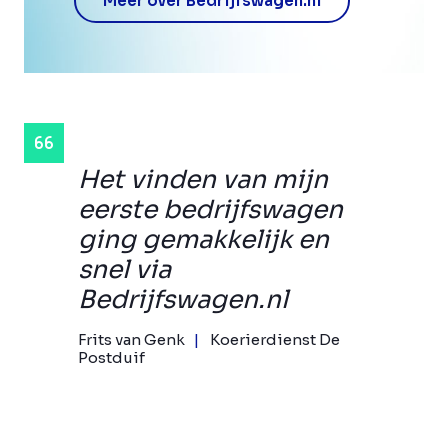
Meer over Bedrijfswagen.nl
Het vinden van mijn
eerste bedrijfswagen
ging gemakkelijk en
snel via
Bedrijfswagen.nl
Frits van Genk
Koerierdienst De
Postduif