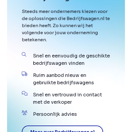
Steeds meer ondernemers kiezen voor
de oplossingen die Bedrijfswagen.nl te
bieden heeft. Zo kunnen wij het
volgende voor jouw onderneming
betekenen.
Snel en eenvoudig de geschikte
bedrijfswagen vinden
Ruim aanbod nieuw en
gebruikte bedrijfswagens
Snel en vertrouwd in contact
met de verkoper
Persoonlijk advies