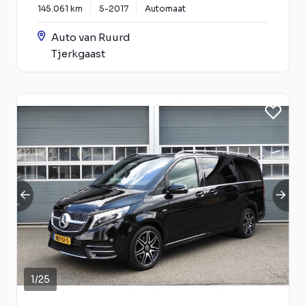
145.061 km
5-2017
Automaat
Auto van Ruurd
Tjerkgaast
1
/
25