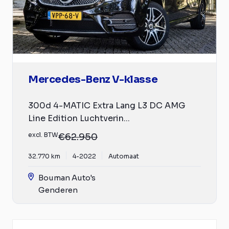
Mercedes-Benz V-klasse
300d 4-MATIC Extra Lang L3 DC AMG
Line Edition Luchtverin...
excl. BTW
€62.950
32.770 km
4-2022
Automaat
Bouman Auto's
Genderen