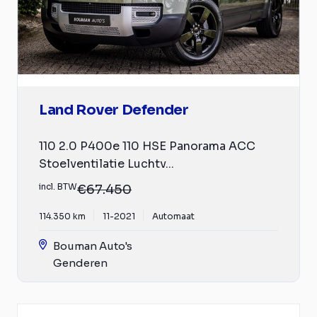
Land Rover Defender
110 2.0 P400e 110 HSE Panorama ACC
Stoelventilatie Luchtv...
incl. BTW
€67.450
114.350 km
11-2021
Automaat
Bouman Auto's
Genderen