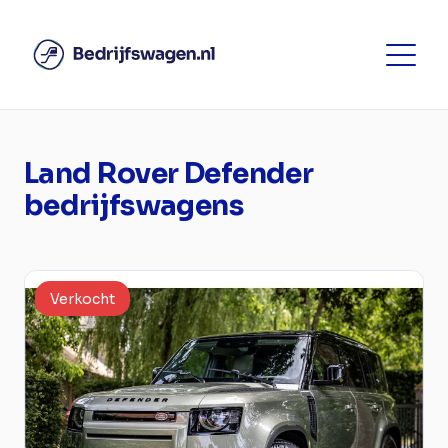
Land Rover Defender
bedrijfswagens
Verkocht