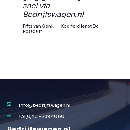
snel via
Bedrijfswagen.nl
Frits van Genk
Koerierdienst De
Postduif
info@bedrijfswagen.nl
+31(0)40 - 289 40 80
Bedrijfswagen
.
nl