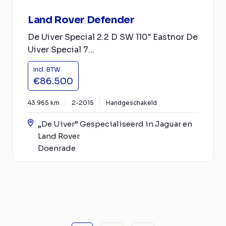
Land Rover Defender
De Uiver Special 2.2 D SW 110" Eastnor De
Uiver Special 7...
incl. BTW
€86.500
43.965 km
2-2015
Handgeschakeld
„De Uiver” Gespecialiseerd in Jaguar en
Land Rover
Doenrade