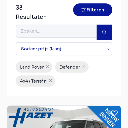
33
Filteren
Resultaten
Land Rover
Defender
4x4 / Terrein