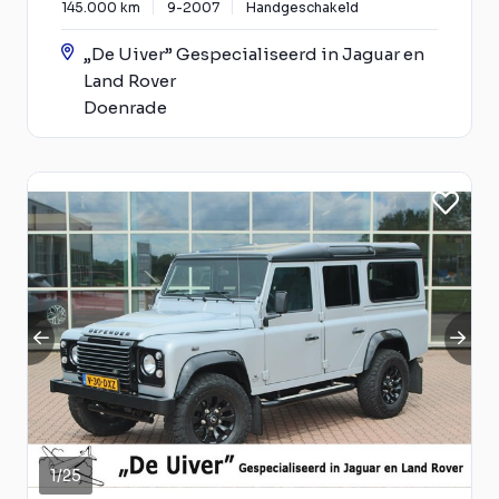
145.000 km
9-2007
Handgeschakeld
„De Uiver” Gespecialiseerd in Jaguar en
Land Rover
Doenrade
1
/
25