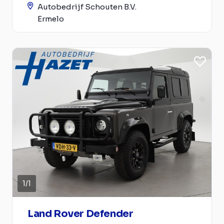
Autobedrijf Schouten B.V.
Ermelo
1
/
1
Land Rover Defender