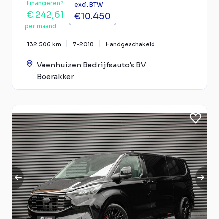
Financieren?
excl. BTW
€ 242,61
€10.450
per maand
132.506 km
7-2018
Handgeschakeld
Veenhuizen Bedrijfsauto's BV
Boerakker