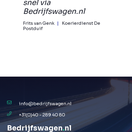
snel via
Bedrijfswagen.nl
Frits van Genk
Koerierdienst De
Postduif
info@bedrijfswagen.nl
+31(0)40 - 289 40 80
Bedrijfswagen
.
nl