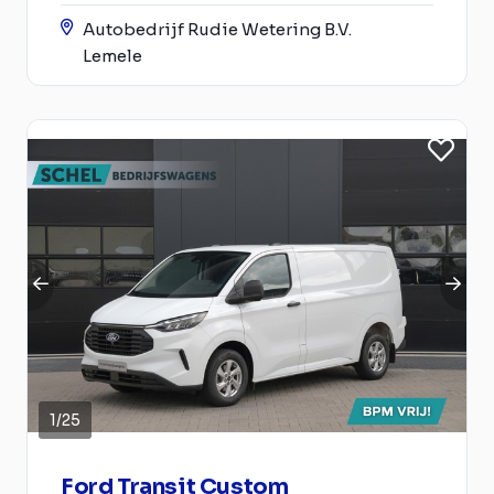
Autobedrijf Rudie Wetering B.V.
Lemele
1
/
25
Ford Transit Custom