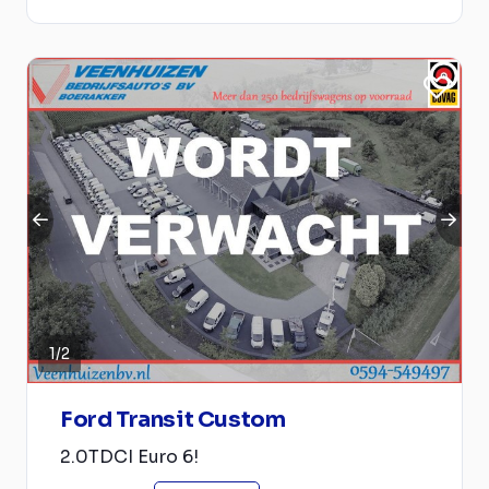
1
/
2
Ford Transit Custom
2.0TDCI Euro 6!