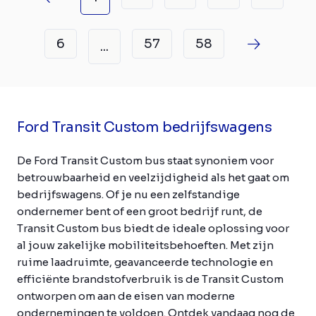
6
57
58
...
Ford Transit Custom bedrijfswagens
De Ford Transit Custom bus staat synoniem voor
betrouwbaarheid en veelzijdigheid als het gaat om
bedrijfswagens. Of je nu een zelfstandige
ondernemer bent of een groot bedrijf runt, de
Transit Custom bus biedt de ideale oplossing voor
al jouw zakelijke mobiliteitsbehoeften. Met zijn
ruime laadruimte, geavanceerde technologie en
efficiënte brandstofverbruik is de Transit Custom
ontworpen om aan de eisen van moderne
ondernemingen te voldoen. Ontdek vandaag nog de