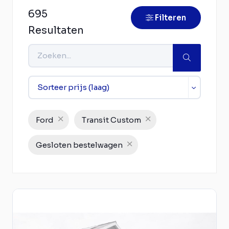
695
Filteren
Resultaten
Ford
Transit Custom
Gesloten bestelwagen