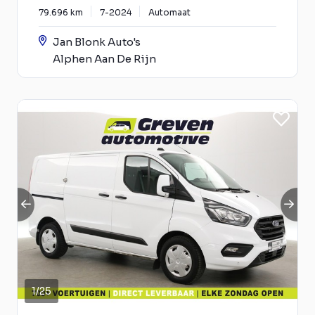
79.696 km
7-2024
Automaat
Jan Blonk Auto's
Alphen Aan De Rijn
1
/
25