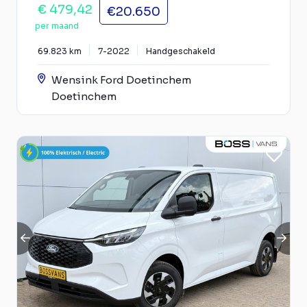
€ 479,42
€20.650
per maand
69.823 km
7-2022
Handgeschakeld
Wensink Ford Doetinchem
Doetinchem