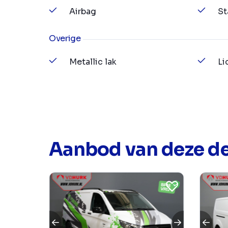
Airbag
St
Overige
Metallic lak
Li
Aanbod van deze de