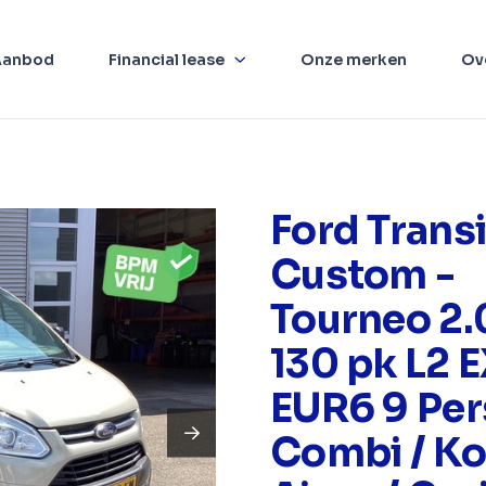
Aanbod
Financial lease
Onze merken
Ov
Ford Transi
Custom -
Tourneo 2.
130 pk L2
EUR6 9 Pers
Combi / Ko