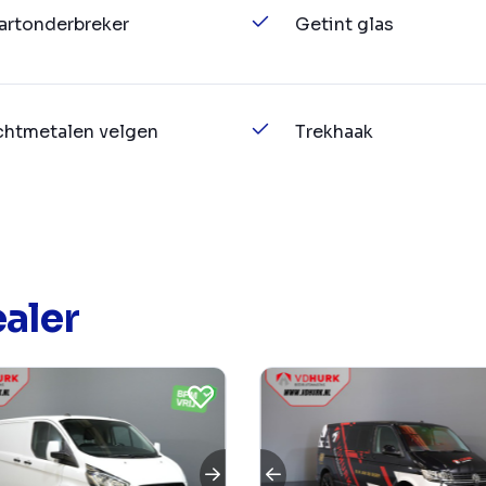
artonderbreker
Getint glas
chtmetalen velgen
Trekhaak
aler