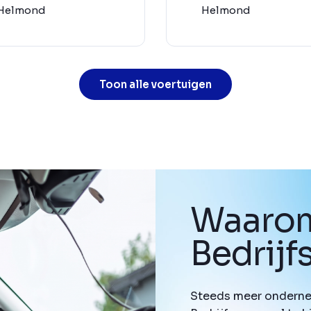
Helmond
Helmond
Toon alle voertuigen
Waarom
Bedrij
Steeds meer onderne