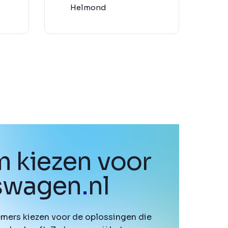
Helmond
 kiezen voor
fswagen
.
nl
mers kiezen voor de oplossingen die