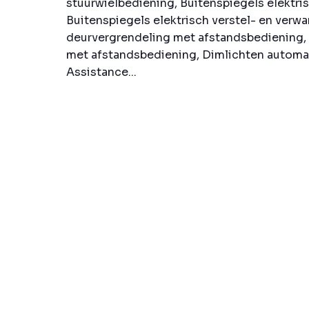
stuurwielbediening, Buitenspiegels elektris
Buitenspiegels elektrisch verstel- en verwa
deurvergrendeling met afstandsbediening, 
met afstandsbediening, Dimlichten automat
Assistance...