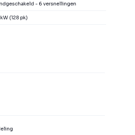
dgeschakeld - 6 versnellingen
kW (128 pk)
eling