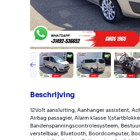
Beschrijving
12Volt aansluiting, Aanhanger assistent, Ac
Airbag passagier, Alarm klasse 1(startblokk
Bandenspanningscontrolesysteem, Bestuur
verstelbaar, Bluetooth, Boordcomputer, B