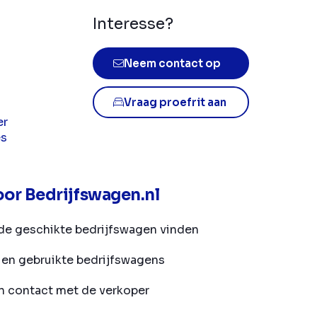
Interesse?
Neem contact op
Vraag proefrit aan
er
es
or Bedrijfswagen.nl
de geschikte bedrijfswagen vinden
en gebruikte bedrijfswagens
in contact met de verkoper