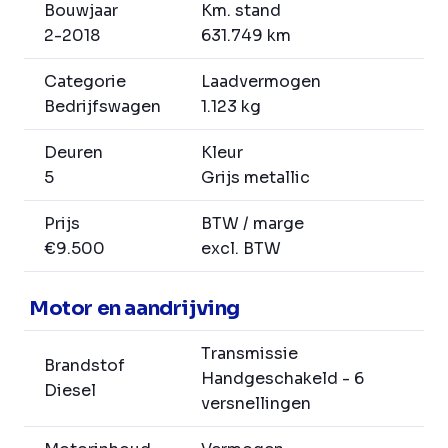
Bouwjaar
Km. stand
2-2018
631.749 km
Categorie
Laadvermogen
Bedrijfswagen
1.123 kg
Deuren
Kleur
5
Grijs metallic
Prijs
BTW / marge
€9.500
excl. BTW
Motor en aandrijving
Transmissie
Brandstof
Handgeschakeld - 6
Diesel
versnellingen