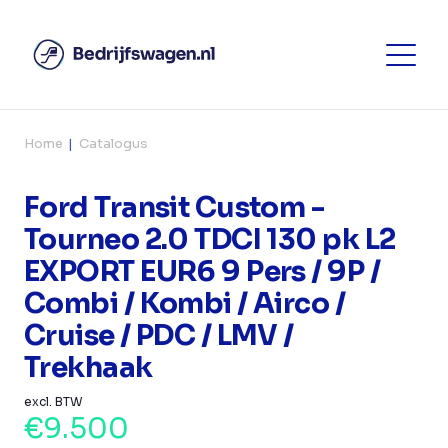
Home
Catalogus
Ford Transit Custom -
Tourneo 2.0 TDCI 130 pk L2
EXPORT EUR6 9 Pers / 9P /
Combi / Kombi / Airco /
Cruise / PDC / LMV /
Trekhaak
excl. BTW
€9.500