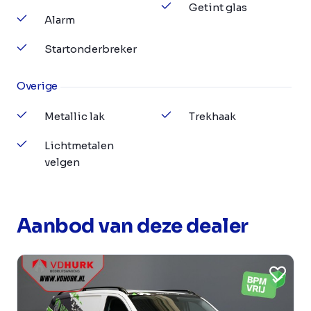
Getint glas
Alarm
Startonderbreker
Overige
Metallic lak
Trekhaak
Lichtmetalen
velgen
Aanbod van deze dealer