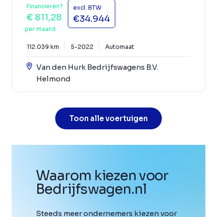
Financieren?
excl. BTW
€ 811,28
€34.944
per maand
112.039 km
5-2022
Automaat
Van den Hurk Bedrijfswagens B.V.
Helmond
Toon alle voertuigen
Waarom kiezen voor
Bedrijfswagen
.
nl
Steeds meer ondernemers kiezen voor