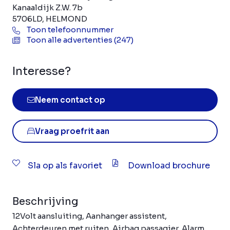
Kanaaldijk Z.W. 7b
5706LD, HELMOND
Toon telefoonnummer
Toon alle advertenties (247)
Interesse?
Neem contact op
Vraag proefrit aan
Sla op als favoriet
Download brochure
Beschrijving
12Volt aansluiting, Aanhanger assistent,
Achterdeuren met ruiten, Airbag passagier, Alarm