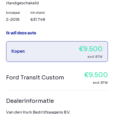
Handgeschakeld
bouwjaar
km.stand
2-2018
631.749
Ik wil deze auto
€9.500
Kopen
excl. BTW
€9.500
Ford Transit Custom
excl. BTW
Dealerinformatie
Van den Hurk Bedrijfswagens B.V.