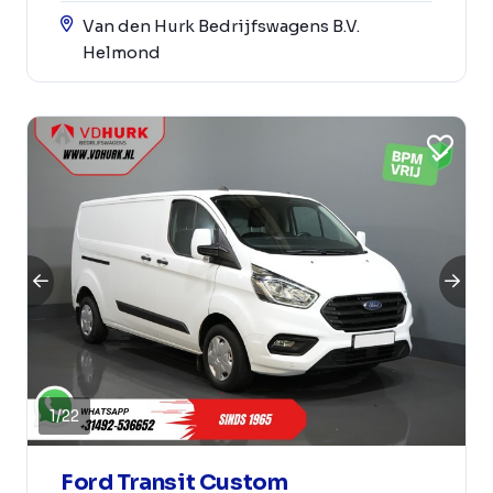
Van den Hurk Bedrijfswagens B.V.
Helmond
1
/
22
Ford Transit Custom