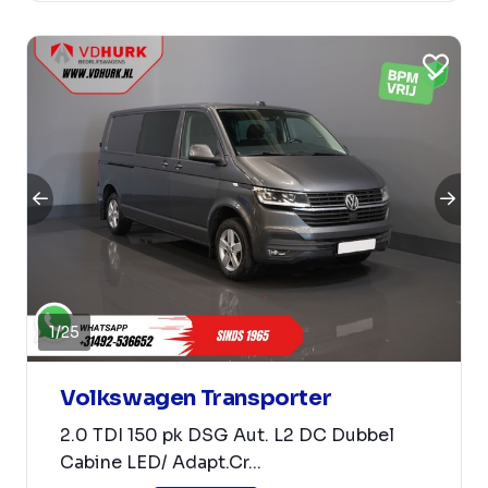
1
/
25
Volkswagen Transporter
2.0 TDI 150 pk DSG Aut. L2 DC Dubbel
Cabine LED/ Adapt.Cr...