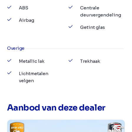
ABS
Centrale
deurvergendeling
Airbag
Getint glas
Overige
Metallic lak
Trekhaak
Lichtmetalen
velgen
Aanbod van deze dealer