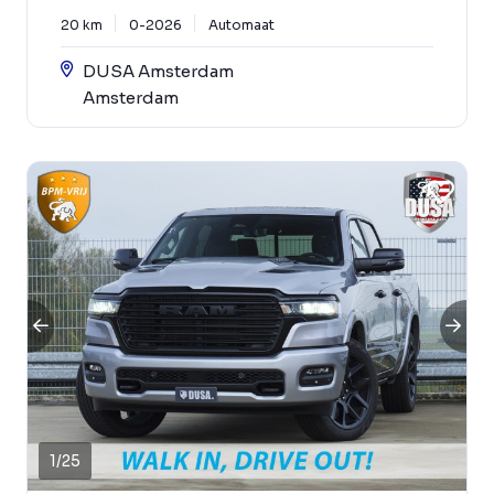
20 km
0-2026
Automaat
DUSA Amsterdam
Amsterdam
1
/
25