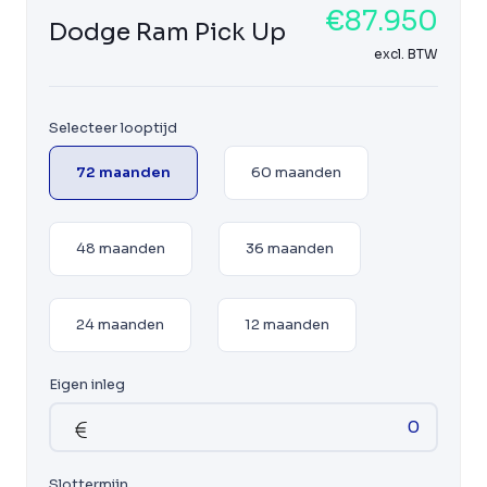
€87.950
Dodge Ram Pick Up
excl. BTW
Selecteer looptijd
72 maanden
60 maanden
48 maanden
36 maanden
24 maanden
12 maanden
Eigen inleg
Slottermijn