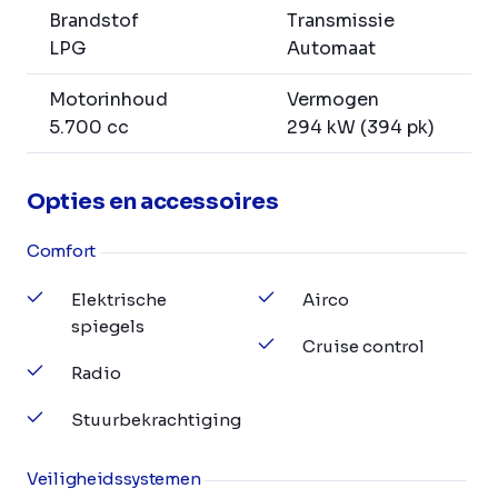
Brandstof
Transmissie
LPG
Automaat
Motorinhoud
Vermogen
5.700 cc
294 kW (394 pk)
Opties en accessoires
Comfort
Elektrische
Airco
spiegels
Cruise control
Radio
Stuurbekrachtiging
Veiligheidssystemen