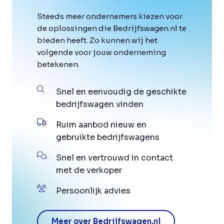
Steeds meer ondernemers kiezen voor
de oplossingen die Bedrijfswagen.nl te
bieden heeft. Zo kunnen wij het
volgende voor jouw onderneming
betekenen.
Snel en eenvoudig de geschikte
bedrijfswagen vinden
Ruim aanbod nieuw en
gebruikte bedrijfswagens
Snel en vertrouwd in contact
met de verkoper
Persoonlijk advies
Meer over Bedrijfswagen.nl