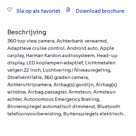
Sla op als favoriet
Download brochure
Beschrijving
360 top view camera, Achterbank verwarmd,
Adaptieve cruise control, Android auto, Apple
carplay, Harman Kardon audiosysteem, Head-up
display, LED koplampen adaptief, Lichtmetalen
velgen 22 inch, Luchtvering / Niveauregeling,
Stoelventilatie, 360 graden camera,
Achteruitrijcamera, Airbag(s) gordijn, Airbag(s)
window, Airbag passagier, Armsteun, Armsteun
achter, Autonomous Emergency Braking,
Binnenspiegel automatisch dimmend, Bluetooth
telefoonvoorbereiding, Buitenspiegels elektrisch...