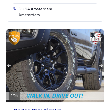
DUSA Amsterdam
Amsterdam
1
/
24