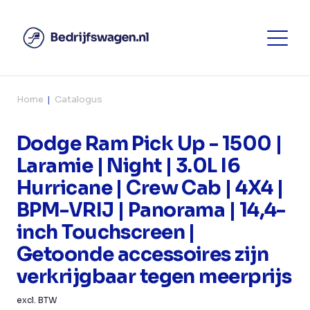
Home
Catalogus
Dodge Ram Pick Up - 1500 |
Laramie | Night | 3.0L I6
Hurricane | Crew Cab | 4X4 |
BPM-VRIJ | Panorama | 14,4-
inch Touchscreen |
Getoonde accessoires zijn
verkrijgbaar tegen meerprijs
excl. BTW