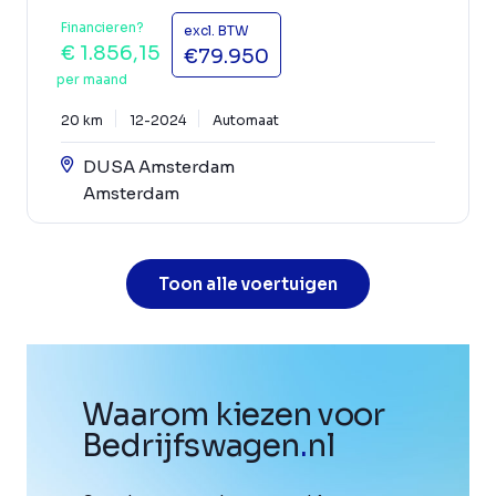
Financieren?
excl. BTW
€ 1.856,15
€79.950
per maand
20 km
12-2024
Automaat
DUSA Amsterdam
Amsterdam
Toon alle voertuigen
Waarom kiezen voor
Bedrijfswagen
.
nl