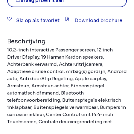
Vraag proefrit aan
Sla op als favoriet
Download brochure
Beschrijving
10.2-inch interactive Passenger screen, 12 inch
Driver Display, 19 Harman Kardon speakers,
Achterbank verwarmd, Achteruitrijcamera,
Adaptieve cruise control, Airbag(s) gordijn, Android
auto, Anti doorSlip Regeling, Apple carplay,
Armsteun, Armsteun achter, Binnenspiegel
automatisch dimmend, Bluetooth
telefoonvoorbereiding, Buitenspiegels elektrisch
inklapbaar, Buitenspiegels verwarmbaar, Bumpers in
carrosseriekleur, Center Control unit 14.4-inch
Touchscreen, Centrale deurvergrendeling met...