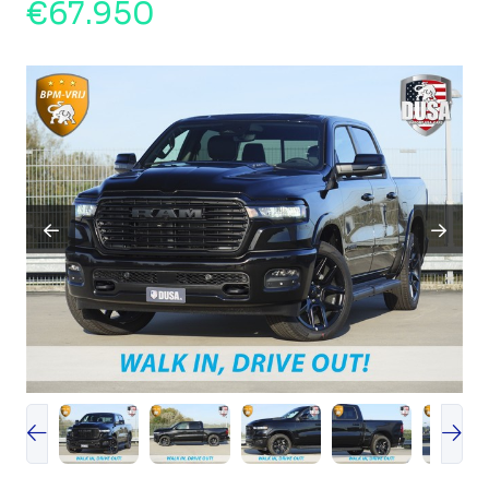
€67.950