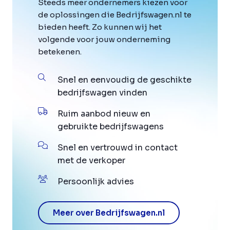
Steeds meer ondernemers kiezen voor
de oplossingen die Bedrijfswagen.nl te
bieden heeft. Zo kunnen wij het
volgende voor jouw onderneming
betekenen.
Snel en eenvoudig de geschikte
bedrijfswagen vinden
Ruim aanbod nieuw en
gebruikte bedrijfswagens
Snel en vertrouwd in contact
met de verkoper
Persoonlijk advies
Meer over Bedrijfswagen.nl