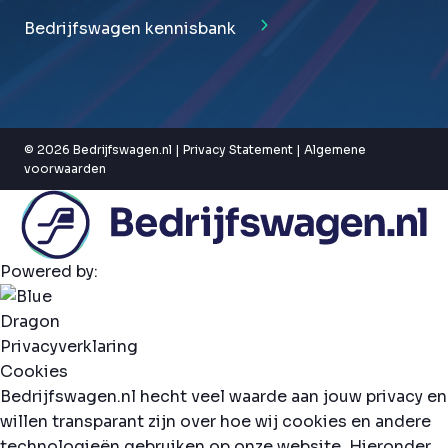
Bedrijfswagen kennisbank
© 2026 Bedrijfswagen.nl |
Privacy Statement
|
Algemene
voorwaarden
Powered by:
Privacyverklaring
Cookies
Bedrijfswagen.nl hecht veel waarde aan jouw privacy en
willen transparant zijn over hoe wij cookies en andere
technologieën gebruiken op onze website. Hieronder