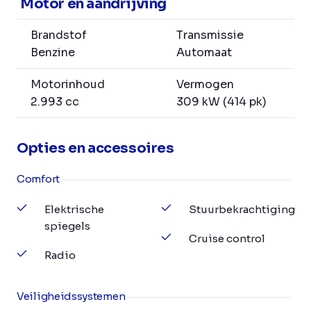
Motor en aandrijving
Brandstof
Transmissie
Benzine
Automaat
Motorinhoud
Vermogen
2.993 cc
309 kW (414 pk)
Opties en accessoires
Comfort
Elektrische
Stuurbekrachtiging
spiegels
Cruise control
Radio
Veiligheidssystemen