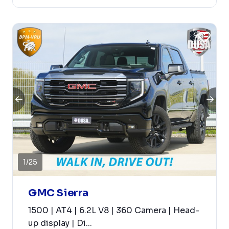
1
/
25
GMC Sierra
1500 | AT4 | 6.2L V8 | 360 Camera | Head-
up display | Di...