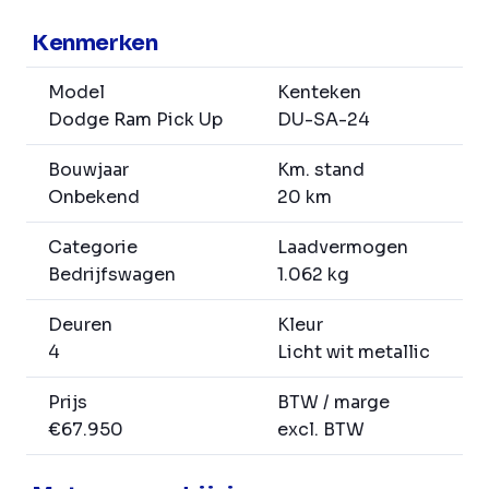
Kenmerken
Model
Kenteken
Dodge Ram Pick Up
DU-SA-24
Bouwjaar
Km. stand
Onbekend
20 km
Categorie
Laadvermogen
Bedrijfswagen
1.062 kg
Deuren
Kleur
4
Licht wit metallic
Prijs
BTW / marge
€67.950
excl. BTW