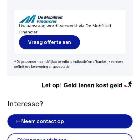
Uw aanvraag wordt verwerkt via De Mobiliteit
Financier
Vraag offerte aan
* De getoonde maandelijkse termijn is indicatief en afhankelijk van een
definitieve berekening en acceptatie.
Interesse?
Neem contact op