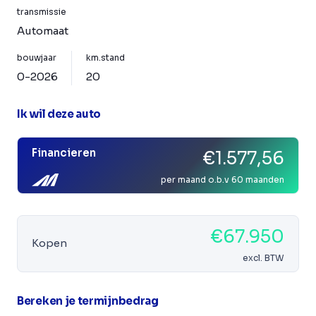
transmissie
Automaat
bouwjaar
km.stand
0-2026
20
Ik wil deze auto
Financieren
€1.577,56
per maand o.b.v 60 maanden
€67.950
Kopen
excl. BTW
Bereken je termijnbedrag