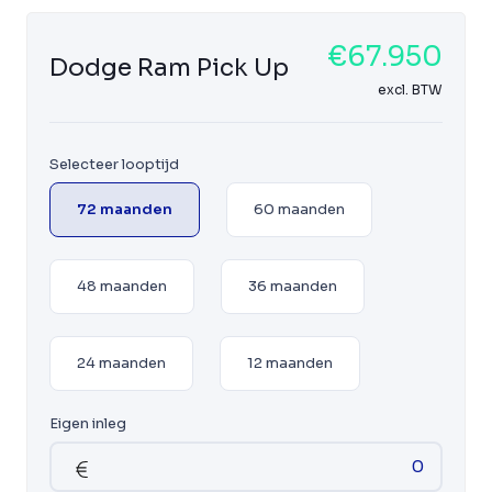
€67.950
Dodge Ram Pick Up
excl. BTW
Selecteer looptijd
72 maanden
60 maanden
48 maanden
36 maanden
24 maanden
12 maanden
Eigen inleg