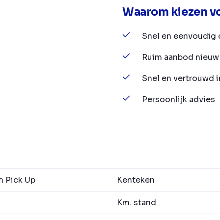
Waarom kiezen vo
Snel en eenvoudig 
Ruim aanbod nieuw 
Snel en vertrouwd 
Persoonlijk advies
 Pick Up
Kenteken
Km. stand