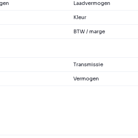
agen
Laadvermogen
Kleur
BTW / marge
Transmissie
Vermogen