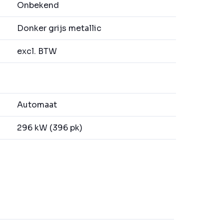
Onbekend
Donker grijs metallic
excl. BTW
Automaat
296 kW (396 pk)