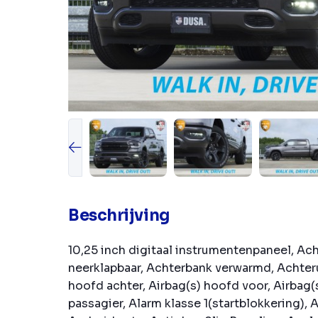
Beschrijving
10,25 inch digitaal instrumentenpaneel, Ac
neerklapbaar, Achterbank verwarmd, Achteru
hoofd achter, Airbag(s) hoofd voor, Airbag(s
passagier, Alarm klasse 1(startblokkering),