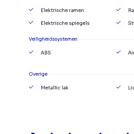
Elektrische ramen
Ra
Elektrische spiegels
St
Veiligheidssystemen
ABS
Ai
Overige
Metallic lak
Li