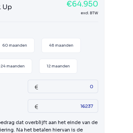
€64.950
k Up
excl. BTW
60 maanden
48 maanden
24 maanden
12 maanden
bedrag dat overblijft aan het einde van de
iering. Na het betalen hiervan is de