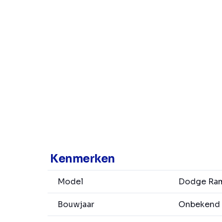
Kenmerken
Model
Dodge Ram
Bouwjaar
Onbekend