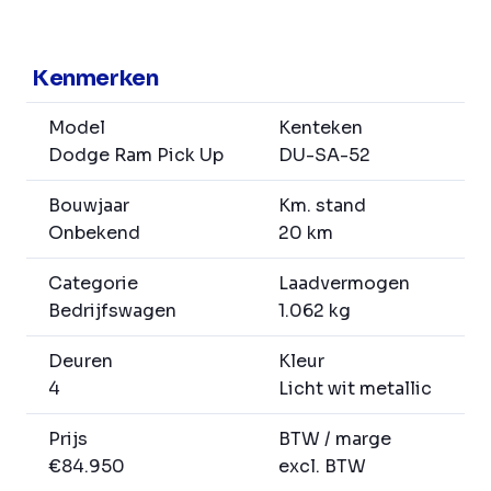
Kenmerken
Model
Kenteken
Dodge Ram Pick Up
DU-SA-52
Bouwjaar
Km. stand
Onbekend
20 km
Categorie
Laadvermogen
Bedrijfswagen
1.062 kg
Deuren
Kleur
4
Licht wit metallic
Prijs
BTW / marge
€84.950
excl. BTW