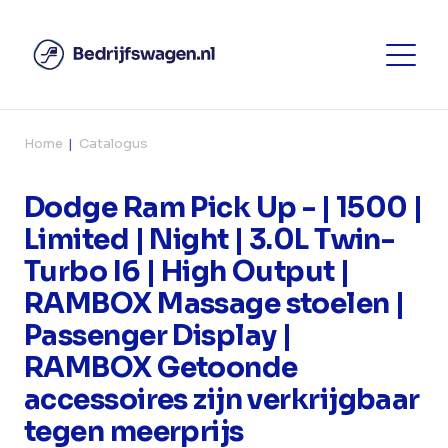
Home
Catalogus
Dodge Ram Pick Up - | 1500 |
Limited | Night | 3.0L Twin-
Turbo I6 | High Output |
RAMBOX Massage stoelen |
Passenger Display |
RAMBOX Getoonde
accessoires zijn verkrijgbaar
tegen meerprijs