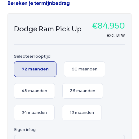
Bereken je termijnbedrag
€84.950
Dodge Ram Pick Up
excl. BTW
Selecteer looptijd
72 maanden
60 maanden
48 maanden
36 maanden
24 maanden
12 maanden
Eigen inleg