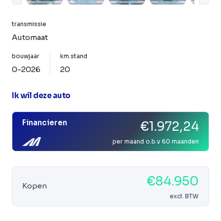
transmissie
Automaat
bouwjaar
km.stand
0-2026
20
Ik wil deze auto
Financieren
€1.972,24
per maand o.b.v 60 maanden
€84.950
Kopen
excl. BTW