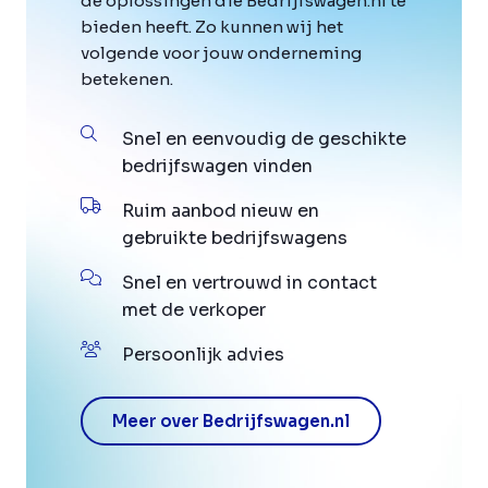
de oplossingen die Bedrijfswagen.nl te
bieden heeft. Zo kunnen wij het
volgende voor jouw onderneming
betekenen.
Snel en eenvoudig de geschikte
bedrijfswagen vinden
Ruim aanbod nieuw en
gebruikte bedrijfswagens
Snel en vertrouwd in contact
met de verkoper
Persoonlijk advies
Meer over Bedrijfswagen.nl