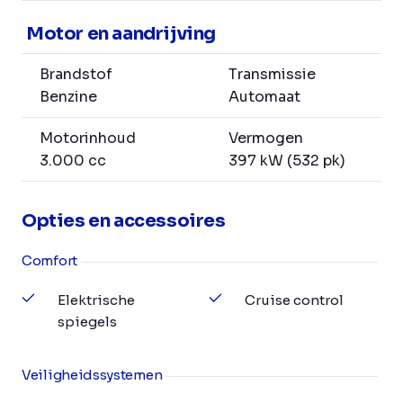
Motor en aandrijving
Brandstof
Transmissie
Benzine
Automaat
Motorinhoud
Vermogen
3.000 cc
397 kW (532 pk)
Opties en accessoires
Comfort
Elektrische
Cruise control
spiegels
Veiligheidssystemen