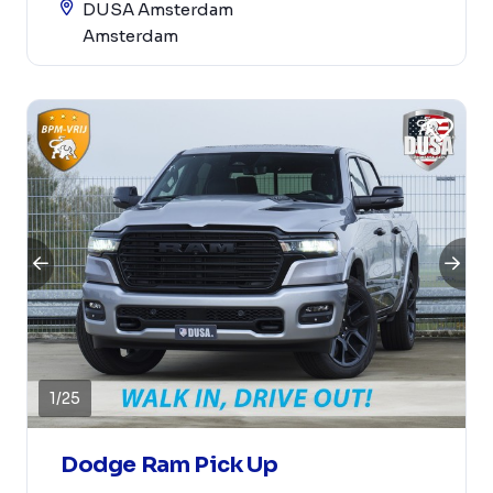
DUSA Amsterdam
Amsterdam
1
/
25
Dodge Ram Pick Up