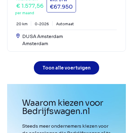
€ 1.577,56
€67.950
per maand
20 km
0-2026
Automaat
DUSA Amsterdam
Amsterdam
Toon alle voertuigen
Waarom kiezen voor
Bedrijfswagen
.
nl
Steeds meer ondernemers kiezen voor