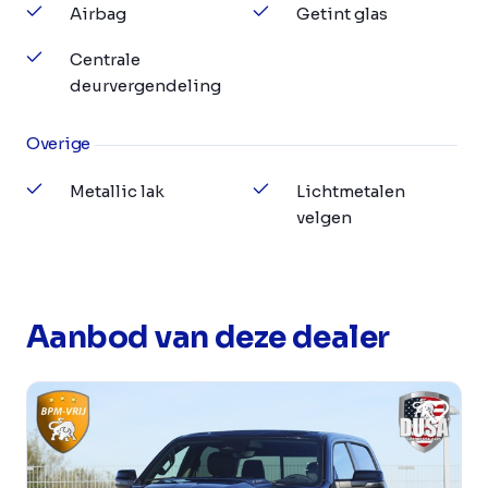
Airbag
Getint glas
Centrale
deurvergendeling
Overige
Metallic lak
Lichtmetalen
velgen
Aanbod van deze dealer