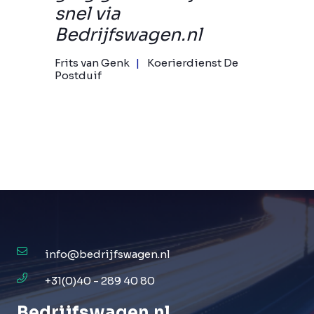
snel via
Bedrijfswagen.nl
Frits van Genk
Koerierdienst De
Postduif
info@bedrijfswagen.nl
+31(0)40 - 289 40 80
Bedrijfswagen
.
nl