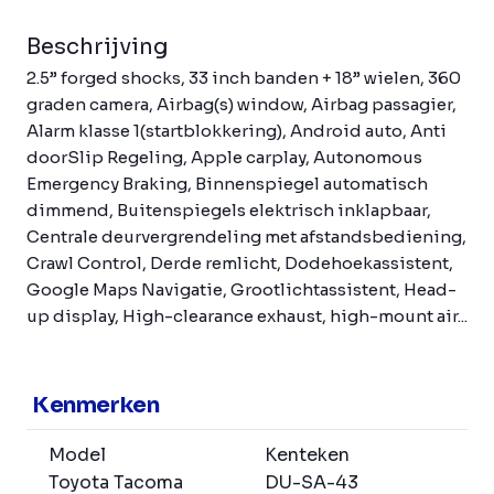
Beschrijving
2.5” forged shocks, 33 inch banden + 18” wielen, 360
graden camera, Airbag(s) window, Airbag passagier,
Alarm klasse 1(startblokkering), Android auto, Anti
doorSlip Regeling, Apple carplay, Autonomous
Emergency Braking, Binnenspiegel automatisch
dimmend, Buitenspiegels elektrisch inklapbaar,
Centrale deurvergrendeling met afstandsbediening,
Crawl Control, Derde remlicht, Dodehoekassistent,
Google Maps Navigatie, Grootlichtassistent, Head-
up display, High-clearance exhaust, high-mount air...
Kenmerken
Model
Kenteken
Toyota Tacoma
DU-SA-43