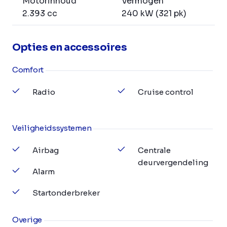
Motorinhoud
Vermogen
2.393 cc
240 kW (321 pk)
Opties en accessoires
Comfort
Radio
Cruise control
Veiligheidssystemen
Airbag
Centrale
deurvergendeling
Alarm
Startonderbreker
Overige