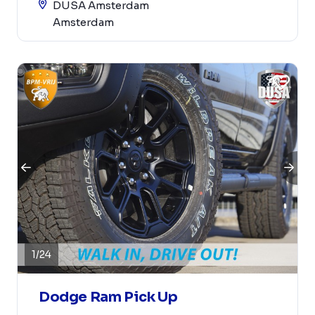
DUSA Amsterdam
Amsterdam
1
/
24
Dodge Ram Pick Up