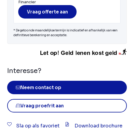
Financier
Vraag offerte aan
* De getoonde maandelijkse termijn is indicatief en afhankelijk van een
definitieve berekening en acceptatie.
Interesse?
Neem contact op
Vraag proefrit aan
Sla op als favoriet
Download brochure