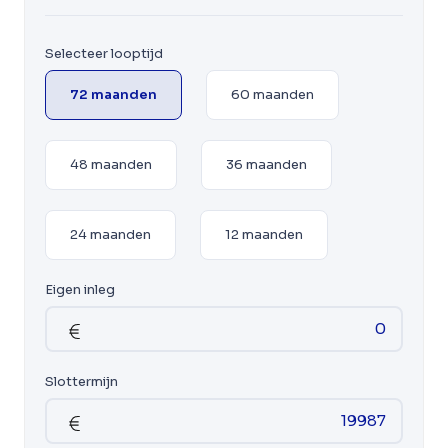
Selecteer looptijd
72 maanden
60 maanden
48 maanden
36 maanden
24 maanden
12 maanden
Eigen inleg
Slottermijn