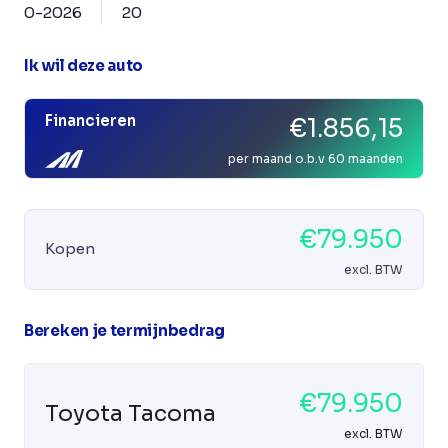
0-2026
20
Ik wil deze auto
Financieren
€1.856,15
per maand o.b.v 60 maanden
€79.950
Kopen
excl. BTW
Bereken je termijnbedrag
€79.950
Toyota Tacoma
excl. BTW