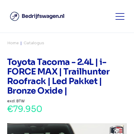
Home
Catalogus
Toyota Tacoma - 2.4L | i-
FORCE MAX | Trailhunter
Roofrack | Led Pakket |
Bronze Oxide |
excl. BTW
€79.950