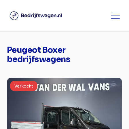
Peugeot Boxer
bedrijfswagens
Verkocht