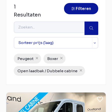
1
Filteren
Resultaten
Peugeot
Boxer
Open laadbak / Dubbele cabine