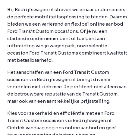
Bij Bedrijfswagen.nl streven we ernaar ondernemers
de perfecte mobiliteitsoplossing te bieden. Daarom
bieden we een variërend en flexibel online aanbod
Ford Transit Custom occasions. Of je nu een
startende ondernemer bent of toe bent aan
uitbreiding van je wagenpark, onze selectie
occasion Ford Transit Customs combineert kwaliteit
met betaalbaarheid.
Het aanschaffen van een Ford Transit Custom
occasion via Bedrijfswagen.nl brengt diverse
voordelen met zich mee. Je profiteert niet alleen van
de betrouwbare reputatie van de Transit Custom,
maar ook van een aantrekkelijke prijsstelling.
Kies voor zekerheid en efficiëntie met een Ford
Transit Custom occasion via Bedrijfswagen.nl.
Ontdek vandaag nog ons online aanbod en geef
jouw onderneming de betrouwbare en