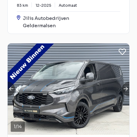
83 km
12-2025
Automaat
Jilis Autobedrijven
Geldermalsen
1
/
14