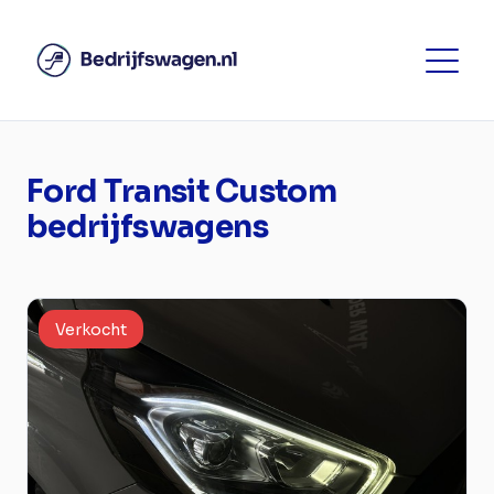
Ford Transit Custom
bedrijfswagens
Verkocht