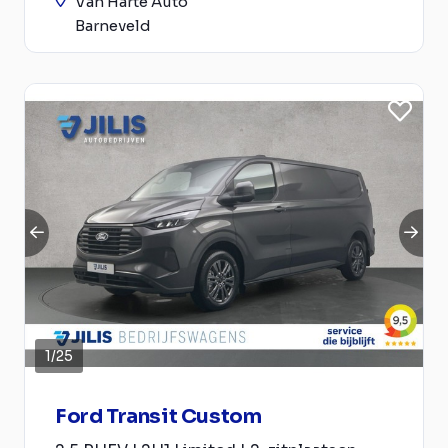
Van Harte Auto
Barneveld
1
/
25
Ford Transit Custom