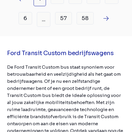
6
57
58
...
Ford Transit Custom bedrijfswagens
De Ford Transit Custom bus staat synoniem voor
betrouwbaarheid en veelzijdigheid als het gaat om
bedrijfswagens. Of je nu een zelfstandige
ondernemer bent of een groot bedrijf runt, de
Transit Custom bus biedt de ideale oplossing voor
al jouw zakelijke mobiliteitsbehoeften. Met zijn
ruime laadruimte, geavanceerde technologie en
efficiënte brandstofverbruik is de Transit Custom
ontworpen om aan de eisen van moderne
ondernemingen te voldoen. Ontdek vandaag nog de