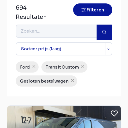
694
Filteren
Resultaten
Ford
Transit Custom
Gesloten bestelwagen