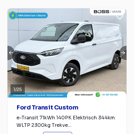
1
/
25
Ford Transit Custom
e-Transit 71kWh 140PK Elektrisch 344km
WLTP 2300kg Trekve...