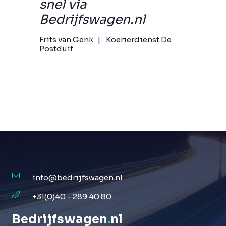
snel via
Bedrijfswagen.nl
Frits van Genk
Koerierdienst De
Postduif
info@bedrijfswagen.nl
+31(0)40 - 289 40 80
Bedrijfswagen
.
nl