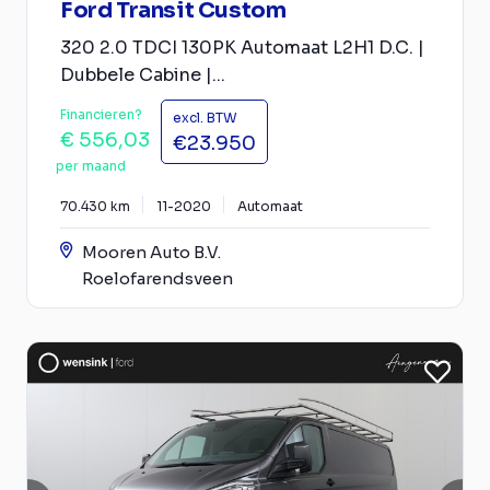
Ford Transit Custom
320 2.0 TDCI 130PK Automaat L2H1 D.C. |
Dubbele Cabine |...
Financieren?
excl. BTW
€ 556,03
€23.950
per maand
70.430 km
11-2020
Automaat
Mooren Auto B.V.
Roelofarendsveen