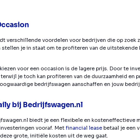
Occasion
dt verschillende voordelen voor bedrijven die op zoek z
s stellen je in staat om te profiteren van de uitstekend
iezen voor een occasion is de lagere prijs. Door te inve
terwijl je toch kan profiteren van de duurzaamheid en 
hoogwaardige bedrijfswagen aanschaffen en jouw bedrijfs
aily bij Bedrijfswagen.nl
rijfswagen.nl biedt je een flexibele en kosteneffectieve
investeringen vooraf. Met
financial lease
betaal je een 
deze grote, initiële kosten uit de weg gaat.