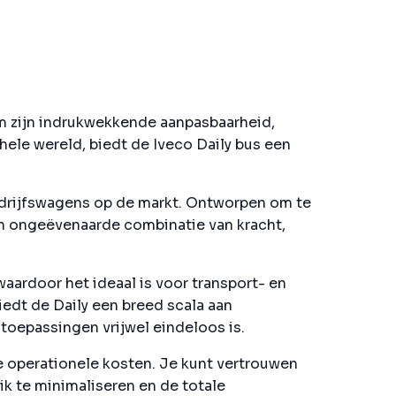
om zijn indrukwekkende aanpasbaarheid,
ele wereld, biedt de Iveco Daily bus een
edrijfswagens op de markt. Ontworpen om te
en ongeëvenaarde combinatie van kracht,
aardoor het ideaal is voor transport- en
edt de Daily een breed scala aan
toepassingen vrijwel eindeloos is.
ge operationele kosten. Je kunt vertrouwen
k te minimaliseren en de totale