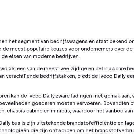
binnen het segment van bedrijfswagens en staat bekend 
n de meest populaire keuzes voor ondernemers over de h
 de eisen van moderne bedrijven.
uwd als een van de meest veelzijdige en betrouwbare b
 verschillende bedrijfstakken, biedt de Iveco Daily e
oren kan de Iveco Daily zware ladingen met gemak aan, w
 hoeveelheden goederen moeten vervoeren. Bovendien bi
n, chassis cabine en minibus, waardoor het aanbod aan 
aily bus is zijn uitstekende brandstofefficiëntie en la
hnologieën die zijn ontworpen om het brandstofverbrui