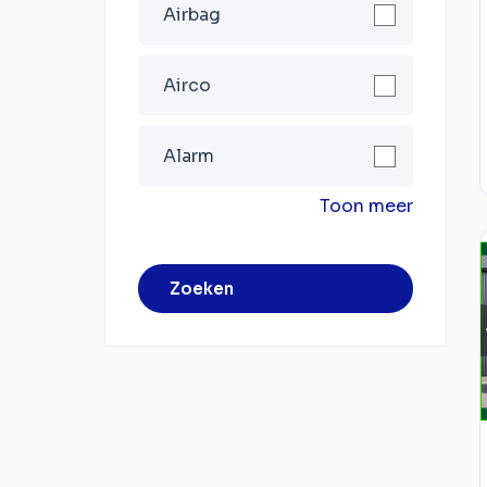
Airbag
Airco
Alarm
Toon meer
Zoeken