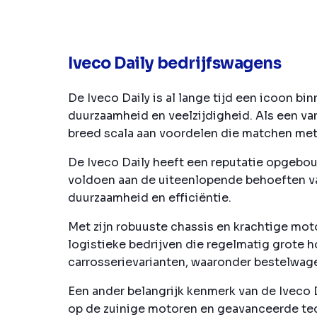
Iveco Daily bedrijfswagens
De Iveco Daily is al lange tijd een icoon 
duurzaamheid en veelzijdigheid. Als een va
breed scala aan voordelen die matchen met
De Iveco Daily heeft een reputatie opgebo
voldoen aan de uiteenlopende behoeften van
duurzaamheid en efficiëntie.
Met zijn robuuste chassis en krachtige mot
logistieke bedrijven die regelmatig grote
carrosserievarianten, waaronder bestelwage
Een ander belangrijk kenmerk van de Iveco D
op de zuinige motoren en geavanceerde tec