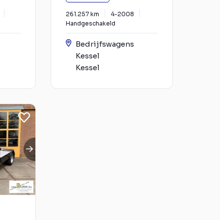
261.257 km
4-2008
Handgeschakeld
Bedrijfswagens
Kessel
Kessel