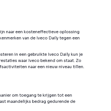
ijn naar een kosteneffectieve oplossing
e kenmerken van de Iveco Daily tegen een
steren in een gebruikte Iveco Daily kun je
prestaties waar Iveco bekend om staat. Zo
activiteiten naar een nieuw niveau tillen.
 manier om toegang te krijgen tot een
vast maandelijks bedrag gedurende de