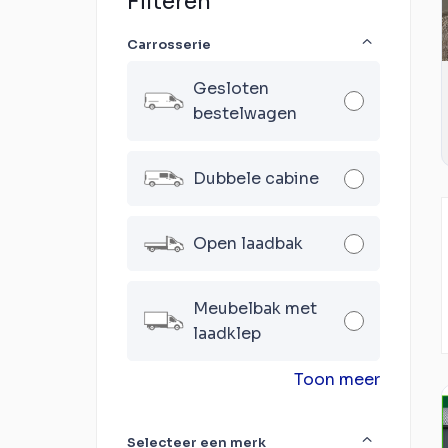
Filteren
Carrosserie
Gesloten
bestelwagen
Dubbele cabine
Open laadbak
Meubelbak met
laadklep
Toon meer
Selecteer een merk