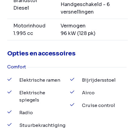
Brandstof
Handgeschakeld - 6
Diesel
versnellingen
Motorinhoud
Vermogen
1.995 cc
96 kW (128 pk)
Opties en accessoires
Comfort
Elektrische ramen
Bijrijdersstoel
Elektrische
Airco
spiegels
Cruise control
Radio
Stuurbekrachtiging