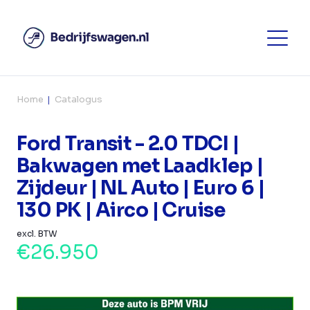
Home
Catalogus
Ford Transit - 2.0 TDCI |
Bakwagen met Laadklep |
Zijdeur | NL Auto | Euro 6 |
130 PK | Airco | Cruise
excl. BTW
€26.950