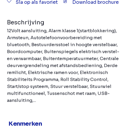
Sla op als favoriet
Download brochure
Beschrijving
12Volt aansluiting, Alarm klasse 1(startblokkering),
Armsteun, Autotelefoonvoorbereiding met
bluetooth, Bestuurdersstoel in hoogte verstelbaar,
Boordcomputer, Buitenspiegels elektrisch verstel-
en verwarmbaar, Buitentemperatuurmeter, Centrale
deurvergrendeling met afstandsbediening, Derde
remlicht, Elektrische ramen voor, Elektronisch
Stabiliteits Programma, Roll Stability Control,
Start/stop systeem, Stuur verstelbaar, Stuurwiel
multifunctioneel, Tussenschot met raam, USB-
aansluiting,...
Kenmerken