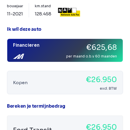
bouwjaar
km.stand
11-2021
128.458
Ik wil deze auto
Financieren
€625,68
per maand o.b.v 60 maanden
€26.950
Kopen
excl. BTW
Bereken je termijnbedrag
€26.950