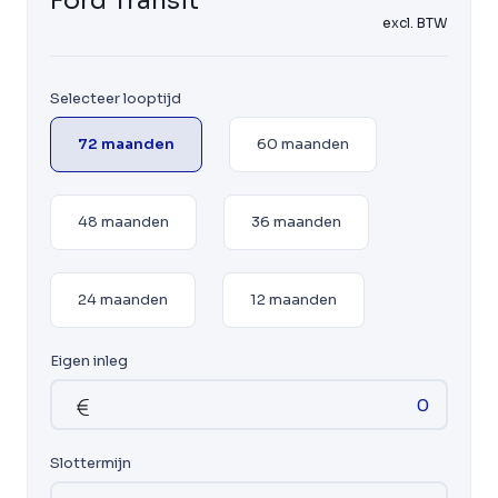
Ford Transit
excl. BTW
Selecteer looptijd
72 maanden
60 maanden
48 maanden
36 maanden
24 maanden
12 maanden
Eigen inleg
Slottermijn