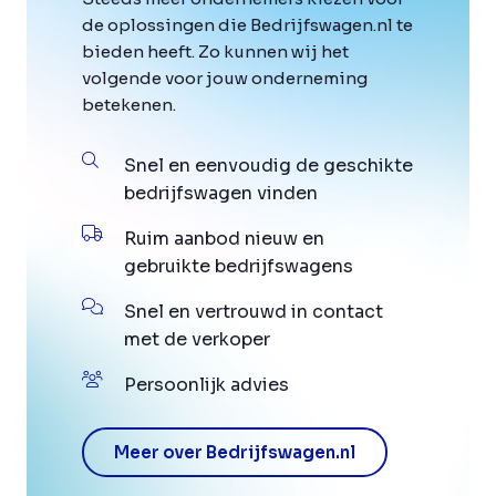
de oplossingen die Bedrijfswagen.nl te
bieden heeft. Zo kunnen wij het
volgende voor jouw onderneming
betekenen.
Snel en eenvoudig de geschikte
bedrijfswagen vinden
Ruim aanbod nieuw en
gebruikte bedrijfswagens
Snel en vertrouwd in contact
met de verkoper
Persoonlijk advies
Meer over Bedrijfswagen.nl