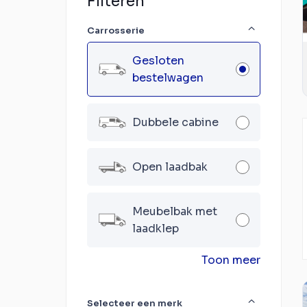
Filteren
Carrosserie
Gesloten
bestelwagen
Dubbele cabine
Open laadbak
Meubelbak met
laadklep
Toon meer
Selecteer een merk