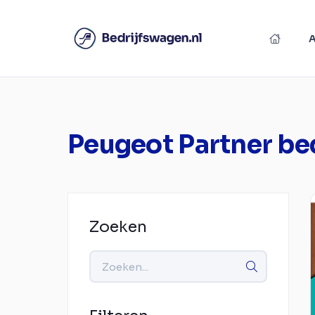
Peugeot Partner be
Zoeken