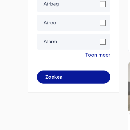
Airbag
Airco
Alarm
Toon meer
Zoeken