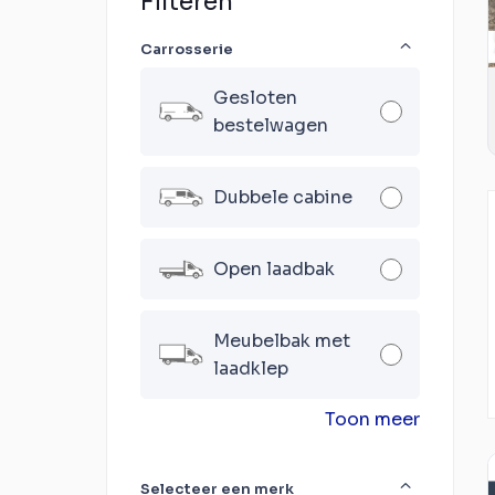
Filteren
Carrosserie
Gesloten
bestelwagen
Dubbele cabine
Open laadbak
Meubelbak met
laadklep
Toon meer
Selecteer een merk