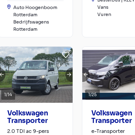
Vans
Auto Hoogenboom
Vuren
Rotterdam
Bedrijfswagens
Rotterdam
1
/
14
1
/
25
Volkswagen
Volkswagen
Transporter
Transporter
2.0 TDI ac 9-pers
e-Transporter