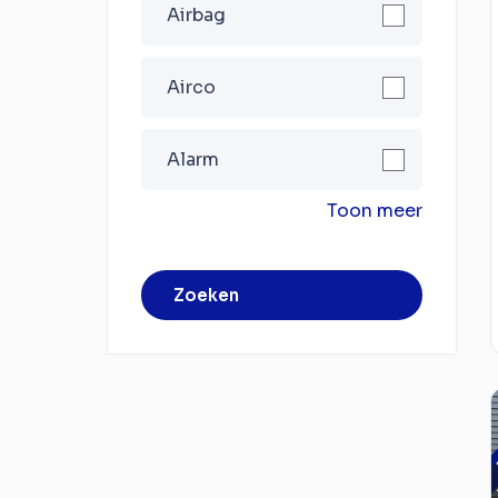
Airbag
Airco
Alarm
Toon meer
Zoeken