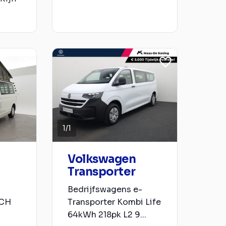
1
/
1
Volkswagen
Transporter
Bedrijfswagens e-
ACH
Transporter Kombi Life
64kWh 218pk L2 9...