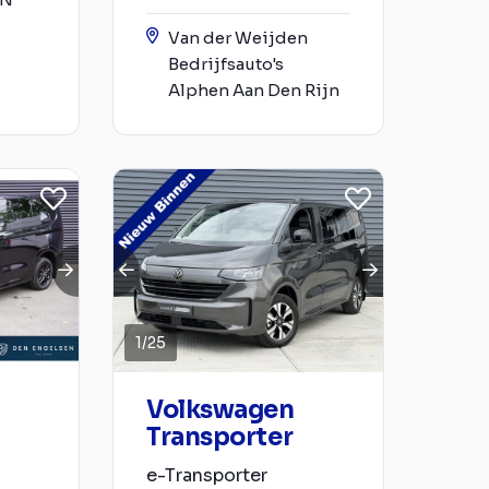
Van der Weijden
Bedrijfsauto's
Alphen Aan Den Rijn
1
/
25
Volkswagen
Transporter
e-Transporter