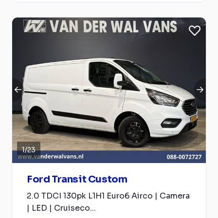
1
/
23
Ford Transit Custom
2.0 TDCI 130pk L1H1 Euro6 Airco | Camera
| LED | Cruiseco...