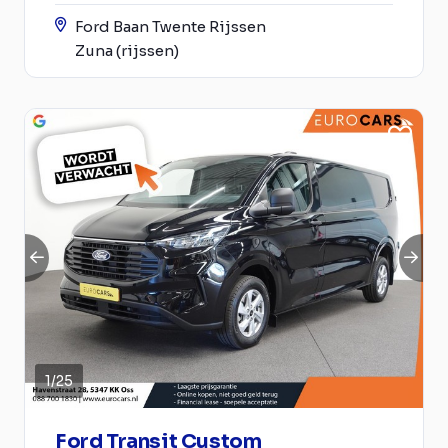
Ford Baan Twente Rijssen
Zuna (rijssen)
1
/
25
Ford Transit Custom