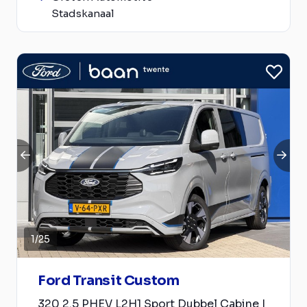
Stadskanaal
1
/
25
Ford Transit Custom
320 2.5 PHEV L2H1 Sport Dubbel Cabine |