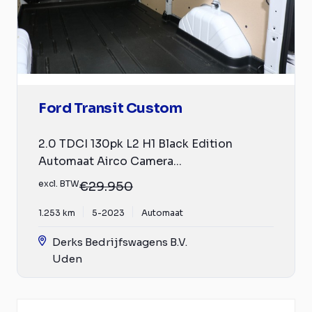
Ford Transit Custom
2.0 TDCI 130pk L2 H1 Black Edition
Automaat Airco Camera...
excl. BTW
€29.950
1.253 km
5-2023
Automaat
Derks Bedrijfswagens B.V.
Uden