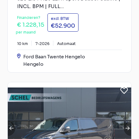
INCL. BPM | FULL...
Financieren?
excl. BTW
€ 1.228,15
€52.900
per maand
10 km
7-2026
Automaat
Ford Baan Twente Hengelo
Hengelo