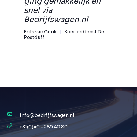
ging gemakkelijk en
snel via
Bedrijfswagen.nl
Frits van Genk
Koerierdienst De
Postduif
info@bedrijfswagen.nl
+31(0)40 - 289 40 80