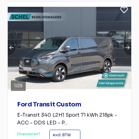
1
/
25
Ford Transit Custom
E-Transit 340 L2H1 Sport 71 kWh 218pk -
ACC - DDS LED - P...
Financieren?
excl. BTW