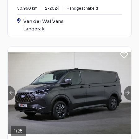
50.960 km
2-2024
Handgeschakeld
Van der Wal Vans
Langerak
1
/
25