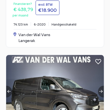
Financieren?
excl. BTW
€ 438,79
€18.900
per maand
74.123 km
6-2020
Handgeschakeld
Van der Wal Vans
Langerak