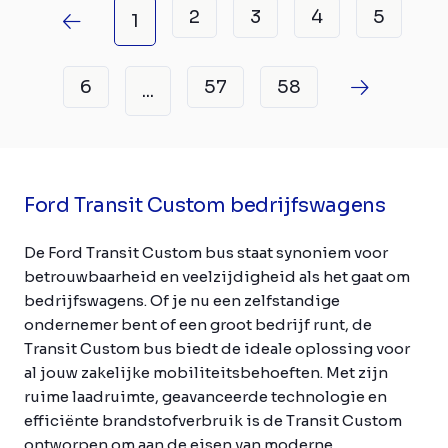
2
3
4
5
1
6
57
58
...
Ford Transit Custom bedrijfswagens
De Ford Transit Custom bus staat synoniem voor
betrouwbaarheid en veelzijdigheid als het gaat om
bedrijfswagens. Of je nu een zelfstandige
ondernemer bent of een groot bedrijf runt, de
Transit Custom bus biedt de ideale oplossing voor
al jouw zakelijke mobiliteitsbehoeften. Met zijn
ruime laadruimte, geavanceerde technologie en
efficiënte brandstofverbruik is de Transit Custom
ontworpen om aan de eisen van moderne