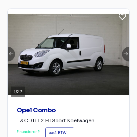
1
/
22
Opel Combo
1.3 CDTi L2 H1 Sport Koelwagen
Financieren?
excl. BTW