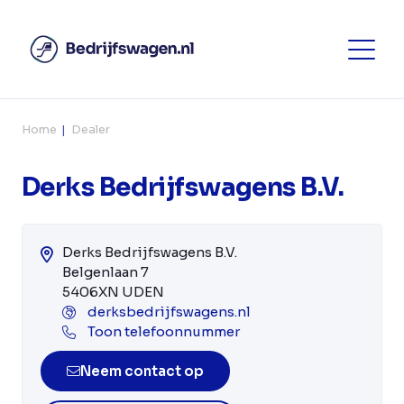
Home
Dealer
Derks Bedrijfswagens B.V.
Derks Bedrijfswagens B.V.
Belgenlaan 7
5406XN UDEN
derksbedrijfswagens.nl
Toon telefoonnummer
Neem contact op