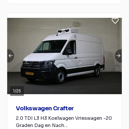
1
/
25
Volkswagen Crafter
2.0 TDI L3 H3 Koelwagen Vrieswagen -20
Graden Dag en Nach...