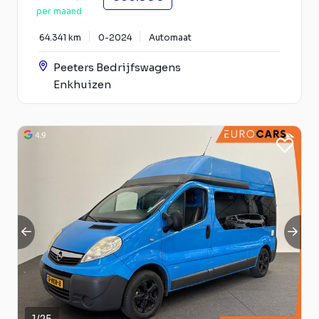
per maand
64.341 km
0-2024
Automaat
Peeters Bedrijfswagens
Enkhuizen