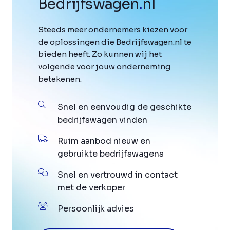
Bedrijfswagen
.
nl
Steeds meer ondernemers kiezen voor
de oplossingen die Bedrijfswagen.nl te
bieden heeft. Zo kunnen wij het
volgende voor jouw onderneming
betekenen.
Snel en eenvoudig de geschikte
bedrijfswagen vinden
Ruim aanbod nieuw en
gebruikte bedrijfswagens
Snel en vertrouwd in contact
met de verkoper
Persoonlijk advies