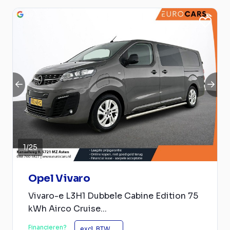
1
/
25
Opel Vivaro
Vivaro-e L3H1 Dubbele Cabine Edition 75
kWh Airco Cruise...
Financieren?
excl. BTW