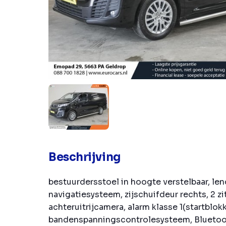
Beschrijving
bestuurdersstoel in hoogte verstelbaar, len
navigatiesysteem, zijschuifdeur rechts, 2 zi
achteruitrijcamera, alarm klasse 1(startblok
bandenspanningscontrolesysteem, Blueto