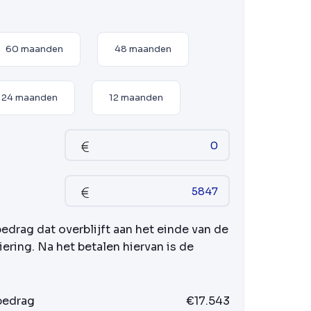
60 maanden
48 maanden
24 maanden
12 maanden
bedrag dat overblijft aan het einde van de
iering. Na het betalen hiervan is de
 bedrag
€17.543