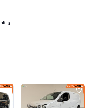
eling