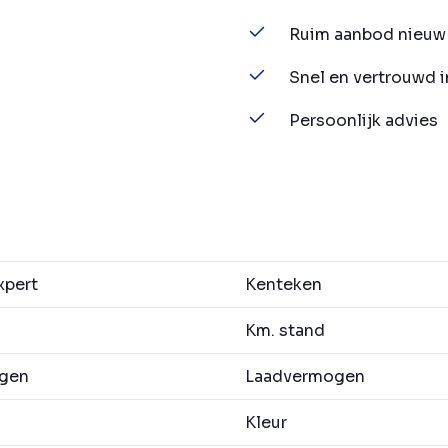
Ruim aanbod nieuw 
Snel en vertrouwd 
Persoonlijk advies
xpert
Kenteken
Km. stand
agen
Laadvermogen
Kleur