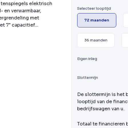
tenspiegels elektrisch
Selecteer looptijd
l- en verwarmbaar,
vergrendeling met
72 maanden
7" capacitief...
36 maanden
Eigen inleg
Slottermijn
De slottermijn is het 
looptijd van de financ
bedrijfswagen van u.
Totaal te financieren