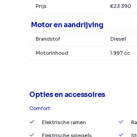
Prijs
€23.390
Motor en aandrijving
Brandstof
Diesel
Motorinhoud
1.997 cc
Opties en accessoires
Comfort
Elektrische ramen
Ra
Elektrische spiegels
St