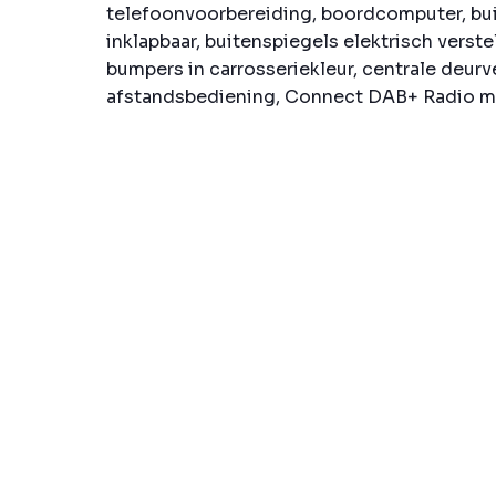
telefoonvoorbereiding, boordcomputer, bui
inklapbaar, buitenspiegels elektrisch verste
bumpers in carrosseriekleur, centrale deur
afstandsbediening, Connect DAB+ Radio met 