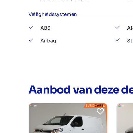
Veiligheidssystemen
ABS
Al
Airbag
St
Aanbod van deze de