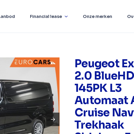
Aanbod
Financial lease
Onze merken
Ov
Peugeot Ex
2.0 BlueHD
145PK L3
Automaat 
Cruise Nav
Trekhaak