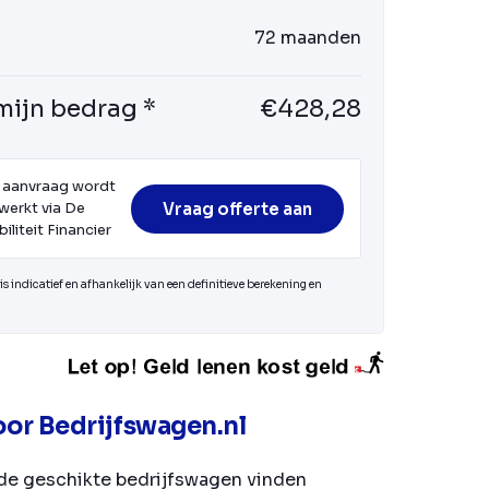
72 maanden
mijn bedrag *
€428,28
 aanvraag wordt
Vraag offerte aan
werkt via De
iliteit Financier
s indicatief en afhankelijk van een definitieve berekening en
or Bedrijfswagen.nl
de geschikte bedrijfswagen vinden