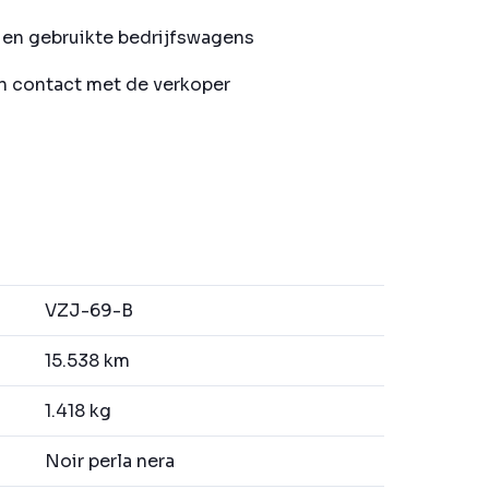
en gebruikte bedrijfswagens
in contact met de verkoper
VZJ-69-B
15.538 km
1.418 kg
Noir perla nera