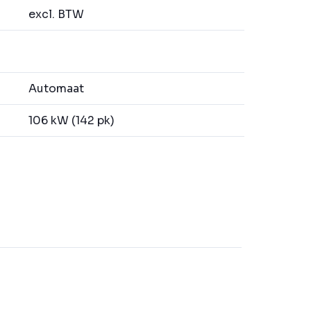
excl. BTW
Automaat
106 kW (142 pk)