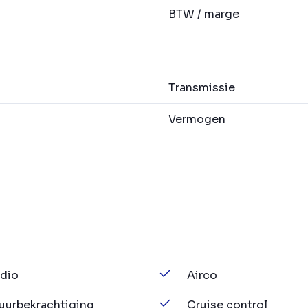
BTW / marge
Transmissie
Vermogen
dio
Airco
uurbekrachtiging
Cruise control