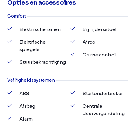
Opties en accessoires
Comfort
Elektrische ramen
Bijrijdersstoel
Elektrische
Airco
spiegels
Cruise control
Stuurbekrachtiging
Veiligheidssystemen
ABS
Startonderbreker
Airbag
Centrale
deurvergendeling
Alarm