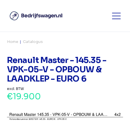
Home
Catalogus
Renault Master - 145.35 -
VPK-05-V - OPBOUW &
LAADKLEP - EURO 6
excl. BTW
€19.900