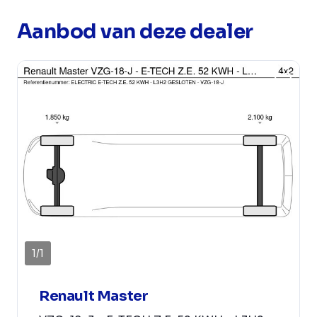
Aanbod van deze dealer
1
/
1
Renault Master