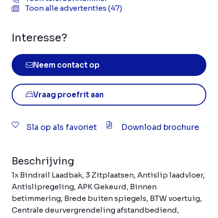
Toon alle advertenties (47)
Interesse?
Neem contact op
Vraag proefrit aan
Sla op als favoriet
Download brochure
Beschrijving
1x Bindrail Laadbak, 3 Zitplaatsen, Antislip laadvloer,
Antislipregeling, APK Gekeurd, Binnen
betimmering, Brede buiten spiegels, BTW voertuig,
Centrale deurvergrendeling afstandbediend,