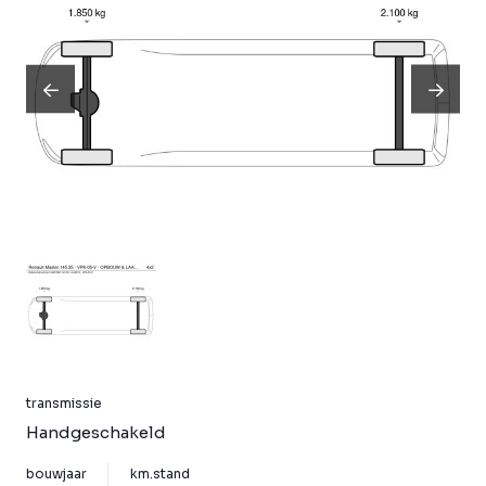
transmissie
Handgeschakeld
bouwjaar
km.stand