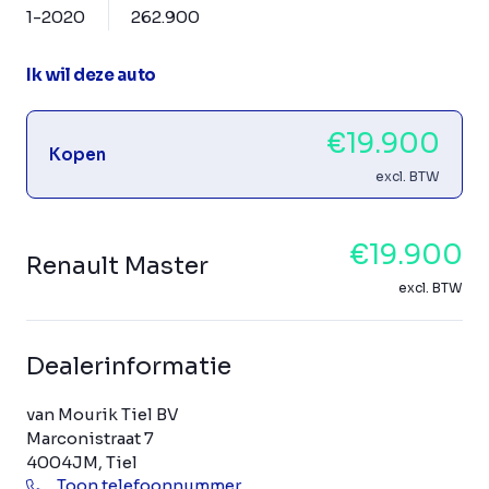
1-2020
262.900
Ik wil deze auto
€19.900
Kopen
excl. BTW
€19.900
Renault Master
excl. BTW
Dealerinformatie
van Mourik Tiel BV
Marconistraat 7
4004JM, Tiel
Toon telefoonnummer