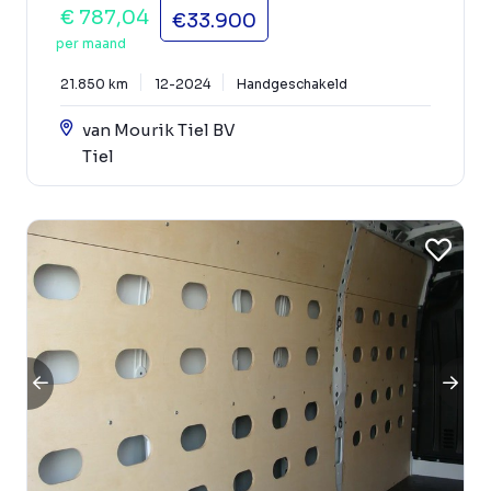
€ 787,04
€33.900
per maand
21.850 km
12-2024
Handgeschakeld
van Mourik Tiel BV
Tiel