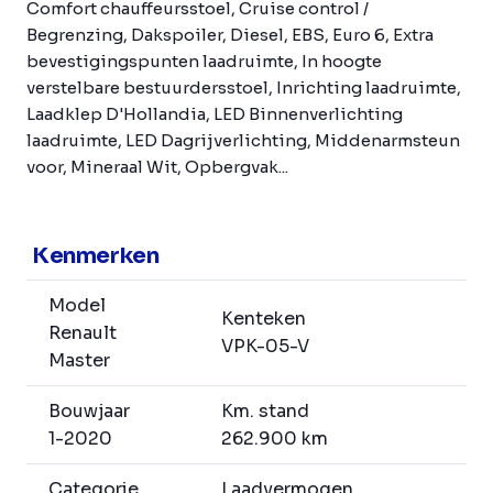
Comfort chauffeursstoel, Cruise control /
Begrenzing, Dakspoiler, Diesel, EBS, Euro 6, Extra
bevestigingspunten laadruimte, In hoogte
verstelbare bestuurdersstoel, Inrichting laadruimte,
Laadklep D'Hollandia, LED Binnenverlichting
laadruimte, LED Dagrijverlichting, Middenarmsteun
voor, Mineraal Wit, Opbergvak...
Kenmerken
Model
Kenteken
Renault
VPK-05-V
Master
Bouwjaar
Km. stand
1-2020
262.900 km
Categorie
Laadvermogen