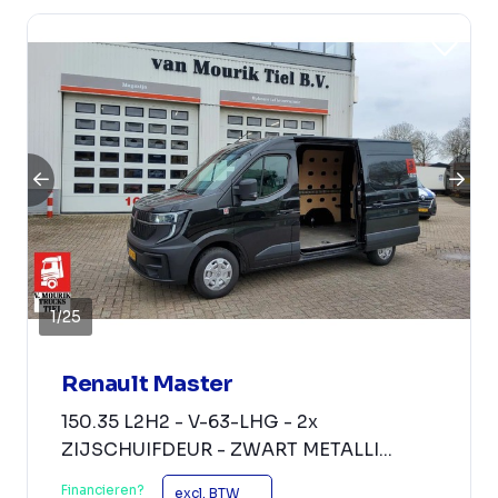
1
/
25
Renault Master
150.35 L2H2 - V-63-LHG - 2x
ZIJSCHUIFDEUR - ZWART METALLI...
Financieren?
excl. BTW