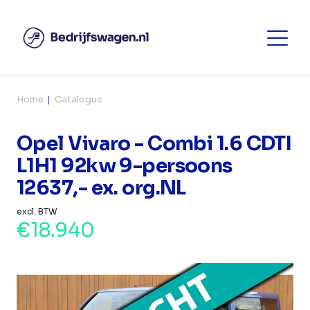
Home
Catalogus
Opel Vivaro - Combi 1.6 CDTI
L1H1 92kw 9-persoons
12637,- ex. org.NL
excl. BTW
€18.940