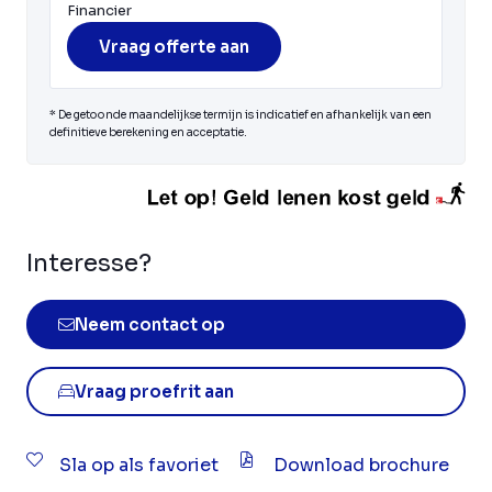
Financier
Vraag offerte aan
* De getoonde maandelijkse termijn is indicatief en afhankelijk van een
definitieve berekening en acceptatie.
Interesse?
Neem contact op
Vraag proefrit aan
Sla op als favoriet
Download brochure