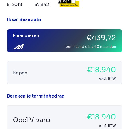
5-2018
57.842
Ik wil deze auto
Financieren
€439,72
per maand o.b.v 60 maanden
€18.940
Kopen
excl. BTW
Bereken je termijnbedrag
€18.940
Opel Vivaro
excl. BTW