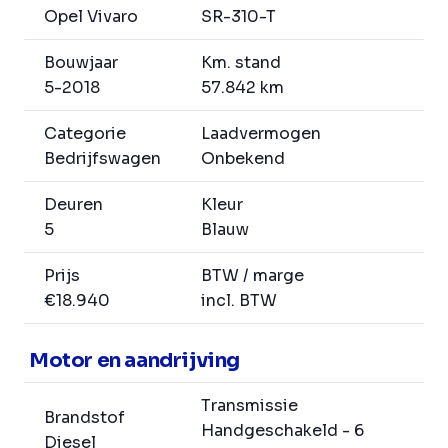
Opel Vivaro
SR-310-T
Bouwjaar
Km. stand
5-2018
57.842 km
Categorie
Laadvermogen
Bedrijfswagen
Onbekend
Deuren
Kleur
5
Blauw
Prijs
BTW / marge
€18.940
incl. BTW
Motor en aandrijving
Transmissie
Brandstof
Handgeschakeld - 6
Diesel