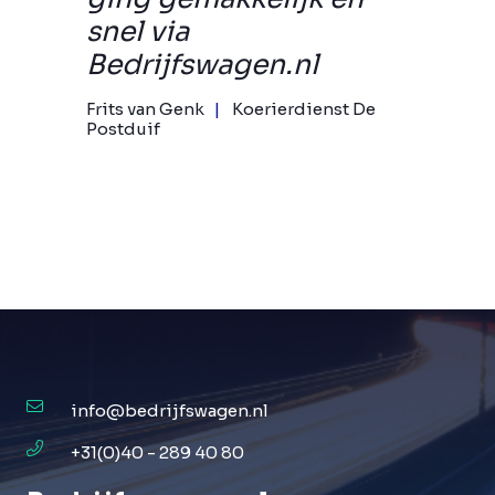
snel via
Bedrijfswagen.nl
Frits van Genk
Koerierdienst De
Postduif
info@bedrijfswagen.nl
+31(0)40 - 289 40 80