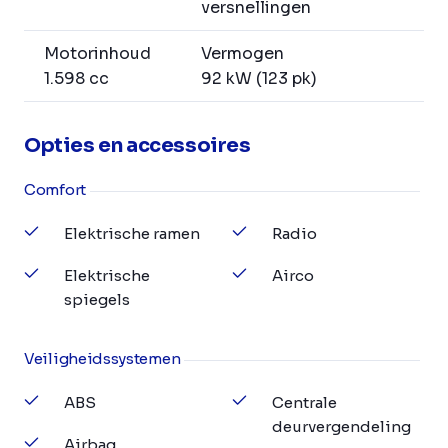
versnellingen
Motorinhoud
Vermogen
1.598 cc
92 kW (123 pk)
Opties en accessoires
Comfort
Elektrische ramen
Radio
Elektrische
Airco
spiegels
Veiligheidssystemen
ABS
Centrale
deurvergendeling
Airbag