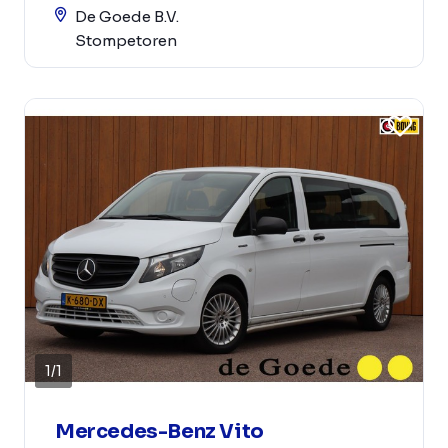
De Goede B.V.
Stompetoren
1
/
1
Mercedes-Benz Vito