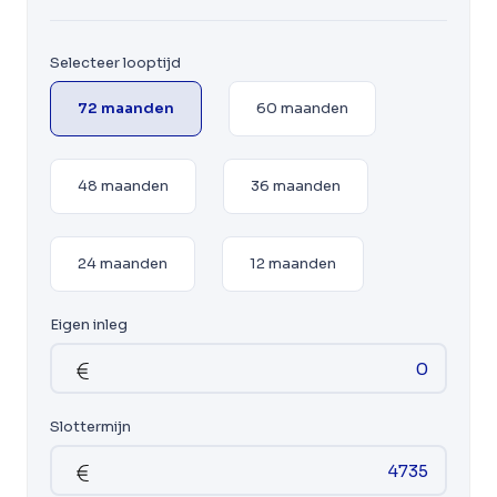
Selecteer looptijd
72 maanden
60 maanden
48 maanden
36 maanden
24 maanden
12 maanden
Eigen inleg
Slottermijn