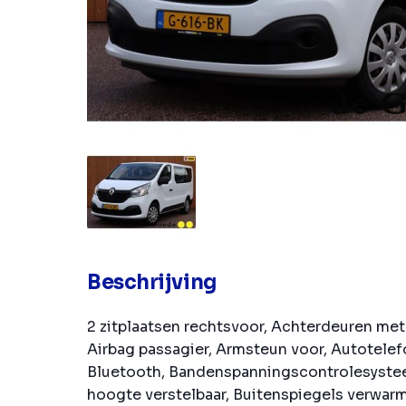
Beschrijving
2 zitplaatsen rechtsvoor, Achterdeuren met 
Airbag passagier, Armsteun voor, Autotele
Bluetooth, Bandenspanningscontrolesystee
hoogte verstelbaar, Buitenspiegels verwarm