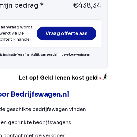
mijn bedrag *
€438,34
 aanvraag wordt
Vraag offerte aan
werkt via De
iliteit Financier
s indicatief en afhankelijk van een definitieve berekening en
or Bedrijfswagen.nl
de geschikte bedrijfswagen vinden
en gebruikte bedrijfswagens
in contact met de verkoper