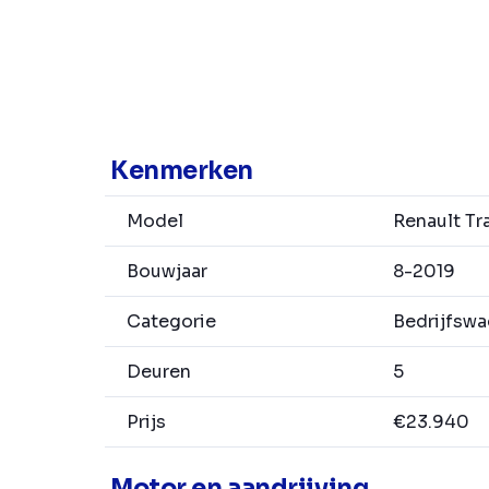
Kenmerken
Model
Renault Tra
Bouwjaar
8-2019
Categorie
Bedrijfsw
Deuren
5
Prijs
€23.940
Motor en aandrijving