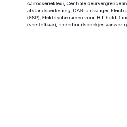
carrosseriekleur, Centrale deurvergrendeli
afstandsbediening, DAB-ontvanger, Electro
(ESP), Elektrische ramen voor, Hill hold-fu
(verstelbaar), onderhoudsboekjes aanwezig, 