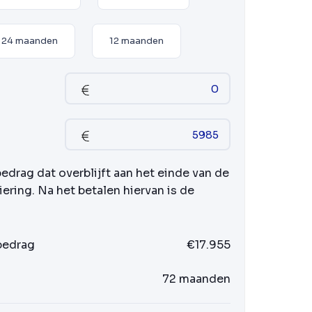
24 maanden
12 maanden
bedrag dat overblijft aan het einde van de
iering. Na het betalen hiervan is de
 bedrag
€17.955
72 maanden