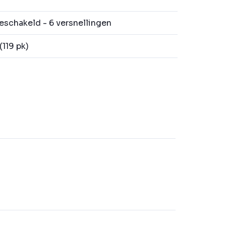
schakeld - 6 versnellingen
119 pk)