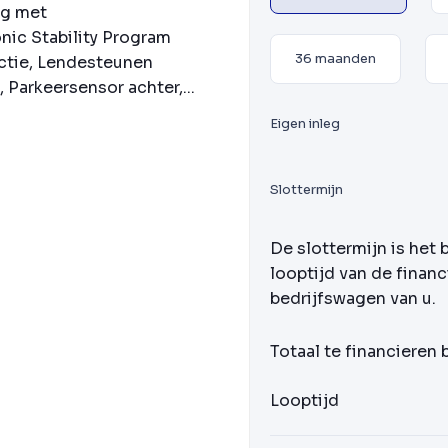
ng met
nic Stability Program
36 maanden
nctie, Lendesteunen
Parkeersensor achter,...
Eigen inleg
Slottermijn
De slottermijn is het 
looptijd van de financ
bedrijfswagen van u.
Totaal te financieren
Looptijd