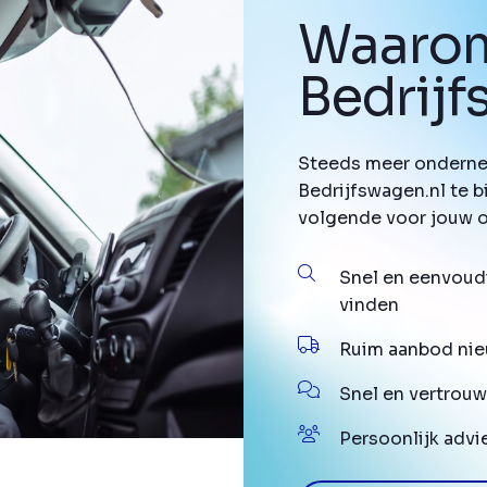
Waarom
Bedrij
Steeds meer onderne
Bedrijfswagen.nl te b
volgende voor jouw 
Snel en eenvoud
vinden
Ruim aanbod nie
Snel en vertrouw
Persoonlijk advi