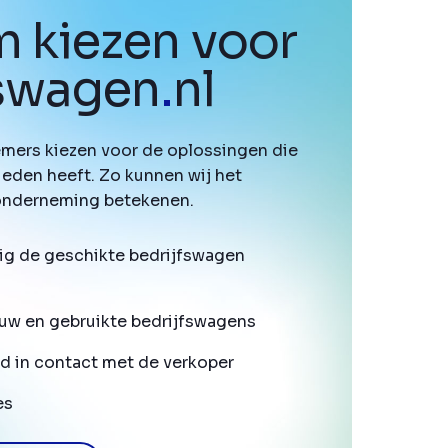
 kiezen voor
fswagen
.
nl
mers kiezen voor de oplossingen die
ieden heeft. Zo kunnen wij het
onderneming betekenen.
ig de geschikte bedrijfswagen
uw en gebruikte bedrijfswagens
d in contact met de verkoper
es