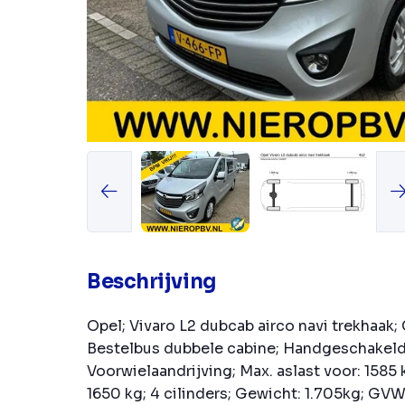
Beschrijving
Opel; Vivaro L2 dubcab airco navi trekhaak;
Bestelbus dubbele cabine; Handgeschakeld;
Voorwielaandrijving; Max. aslast voor: 1585 k
1650 kg; 4 cilinders; Gewicht: 1.705kg; GVW