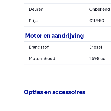
Deuren
Onbekend
Prijs
€11.950
Motor en aandrijving
Brandstof
Diesel
Motorinhoud
1.598 cc
Opties en accessoires