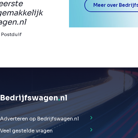
eerste
Meer over Bedrijf
gemakkelijk
agen.nl
 Postduif
Bedrijfswagen
.
nl
Adverteren op Bedrijfswagen.nl
Veel gestelde vragen