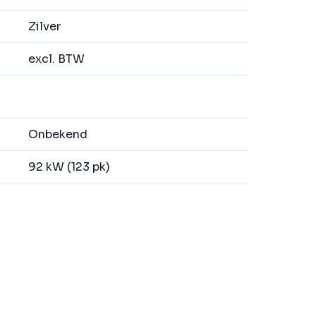
Zilver
excl. BTW
Onbekend
92 kW (123 pk)