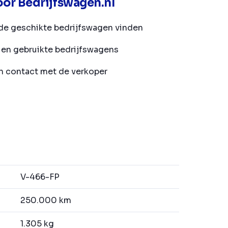
or Bedrijfswagen.nl
de geschikte bedrijfswagen vinden
en gebruikte bedrijfswagens
in contact met de verkoper
V-466-FP
250.000 km
1.305 kg