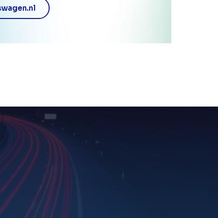
swagen.nl