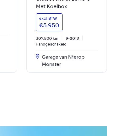
Met Koelbox
excl. BTW
€5.950
307.500 km
9-2018
Handgeschakeld
Garage van Nierop
Monster