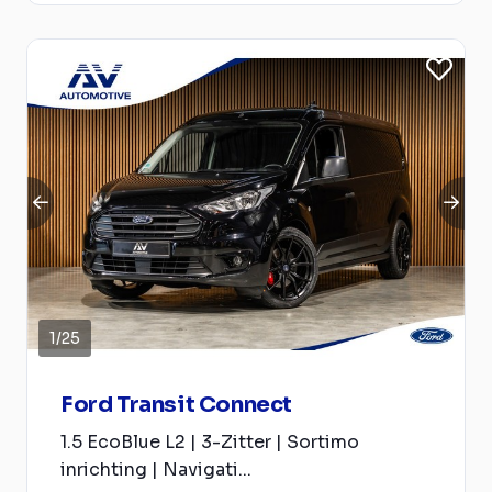
1
/
25
Ford Transit Connect
1.5 EcoBlue L2 | 3-Zitter | Sortimo
inrichting | Navigati...