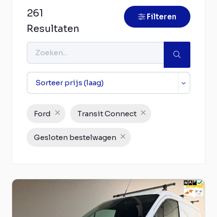
261
Filteren
Resultaten
Ford
Transit Connect
Gesloten bestelwagen