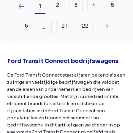
2
3
4
5
1
6
21
22
...
Ford Transit Connect bedrijfswagens
De Ford Transit Connect staat al jaren bekend als een
zuinige en veelzijdige bedrijfswagen die voldoet
aan de eisen van ondernemers en bedrijven van
verschillende groottes. Met zijn ruime laadruimte,
efficiënt brandstofverbruik en uitstekende
rijprestaties is de Ford Transit Connect een
populaire keuze binnen het segment van
bedrijfswagens. In dit artikel gaan we dieper in op
waarom de Ford Transit Connect zo geliefd is als