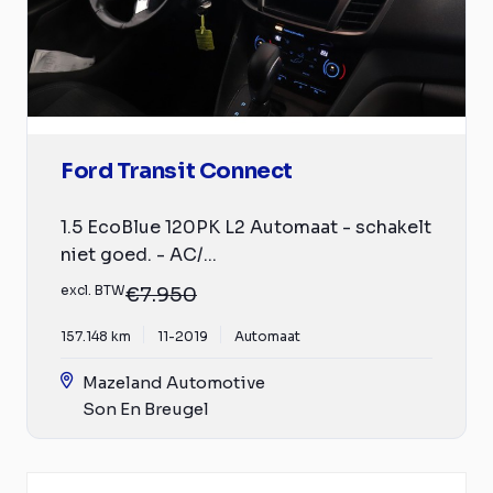
Ford Transit Connect
1.5 EcoBlue 120PK L2 Automaat - schakelt
niet goed. - AC/...
excl. BTW
€7.950
157.148 km
11-2019
Automaat
Mazeland Automotive
Son En Breugel