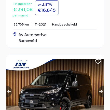
Financieren?
excl. BTW
€ 391,08
€16.845
per maand
93.735 km
11-2021
Handgeschakeld
AV Automotive
Barneveld