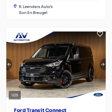
R. Leenders Auto's
Son En Breugel
1
/
25
Ford Transit Connect