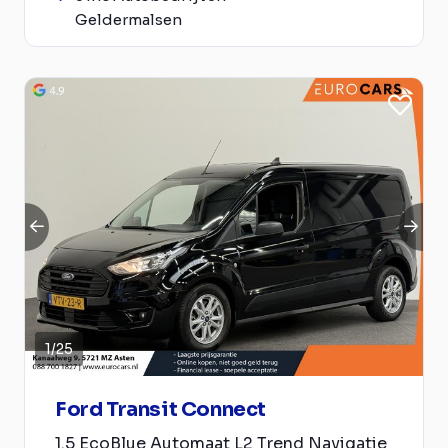
Geldermalsen
1
/
25
Ford Transit Connect
1.5 EcoBlue Automaat L2 Trend Navigatie