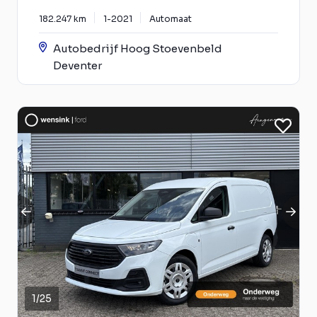
182.247 km
1-2021
Automaat
Autobedrijf Hoog Stoevenbeld
Deventer
1
/
25