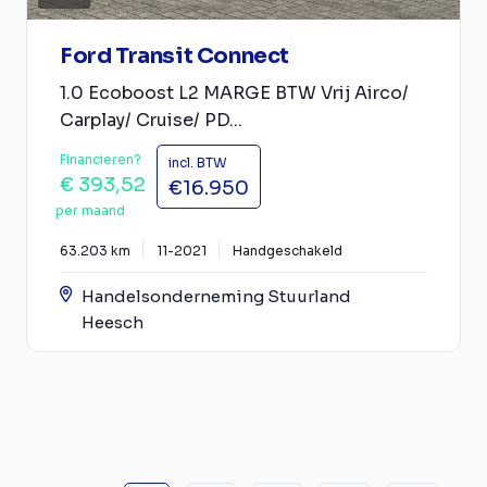
Ford Transit Connect
1.0 Ecoboost L2 MARGE BTW Vrij Airco/
Carplay/ Cruise/ PD...
Financieren?
incl. BTW
€ 393,52
€16.950
per maand
63.203 km
11-2021
Handgeschakeld
Handelsonderneming Stuurland
Heesch