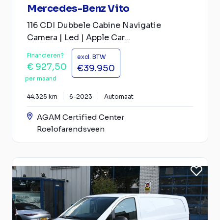
Mercedes-Benz Vito
116 CDI Dubbele Cabine Navigatie
Camera | Led | Apple Car...
Financieren?
excl. BTW
€ 927,50
€39.950
per maand
44.325 km
6-2023
Automaat
AGAM Certified Center
Roelofarendsveen