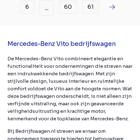
6
60
61
...
Mercedes-Benz Vito bedrijfswagen
De Mercedes-Benz Vito combineert elegantie en
functionaliteit voor ondernemingen die streven naar
een indrukwekkende bedrijfswagen. Met zijn
stijlvolle design, luxueus interieur en ruimtelijke
comfort voldoet de Vito aan de hoogste normen. Wat
deze bedrijfswagen onderscheidt, is niet alleen zijn
verfijnde uitstraling, maar ook zijn geavanceerde
veiligheidsuitrusting en krachtige motor,
kenmerkend voor de topklasse van Mercedes-Benz.
Bij Bedrijfswagen.nl streven we ernaar om
ondernemers toegang te bieden tot betrouwbare