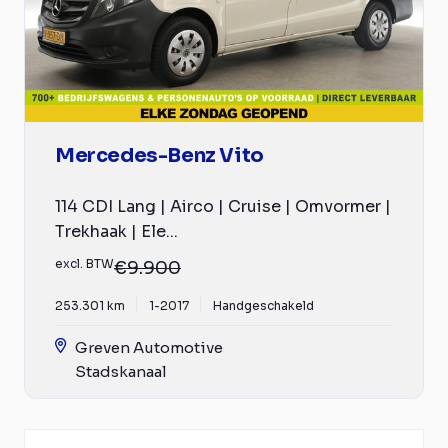
Mercedes-Benz Vito
114 CDI Lang | Airco | Cruise | Omvormer |
Trekhaak | Ele...
excl. BTW
€9.900
253.301 km
1-2017
Handgeschakeld
Greven Automotive
Stadskanaal