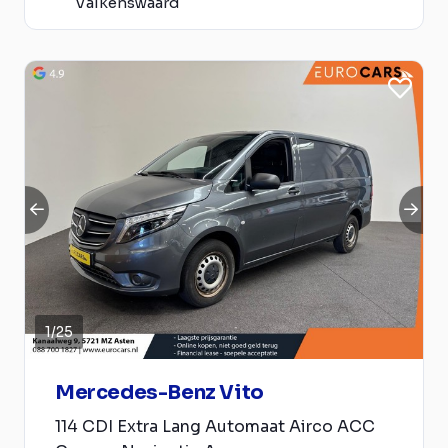
Valkenswaard
1
/
25
Mercedes-Benz Vito
114 CDI Extra Lang Automaat Airco ACC