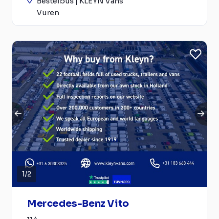
Bestelbus | KLEYN Vans
Vuren
1
/
2
Mercedes-Benz Vito