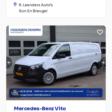
R. Leenders Auto's
Son En Breugel
1
/
25
Mercedes-Benz Vito