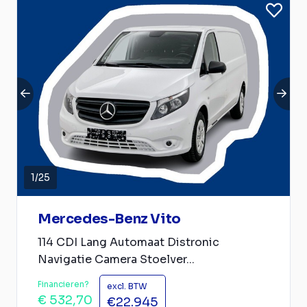
1
/
25
Mercedes-Benz Vito
114 CDI Lang Automaat Distronic
Navigatie Camera Stoelver...
Financieren?
excl. BTW
€ 532,70
€22.945