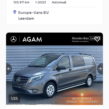
103.971 km
1-2023
Automaat
Europe-Vans B.V.
Leerdam
1
/
25