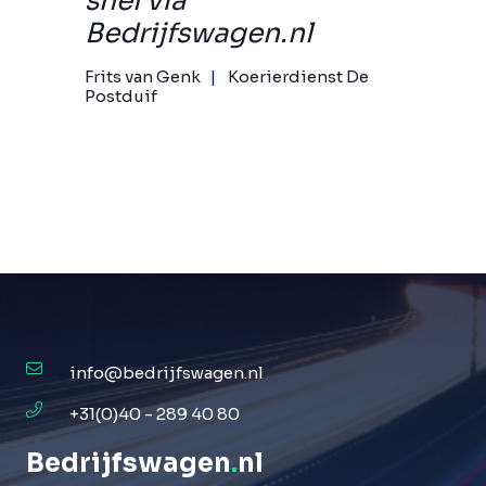
snel via
Bedrijfswagen.nl
Frits van Genk
Koerierdienst De
Postduif
info@bedrijfswagen.nl
+31(0)40 - 289 40 80
Bedrijfswagen
.
nl